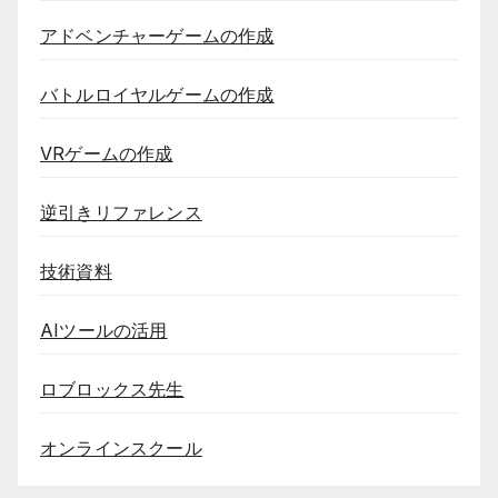
アドベンチャーゲームの作成
バトルロイヤルゲームの作成
VRゲームの作成
逆引きリファレンス
技術資料
AIツールの活用
ロブロックス先生
オンラインスクール