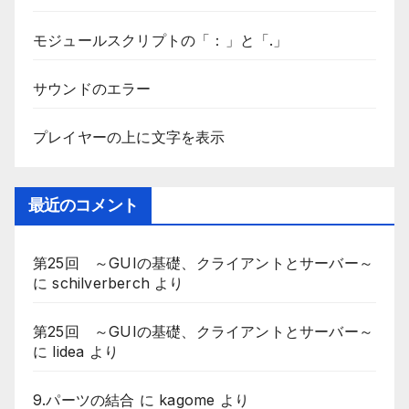
モジュールスクリプトの「：」と「.」
サウンドのエラー
プレイヤーの上に文字を表示
最近のコメント
第25回 ～GUIの基礎、クライアントとサーバー～
に
schilverberch
より
第25回 ～GUIの基礎、クライアントとサーバー～
に
lidea
より
9.パーツの結合
に
kagome
より