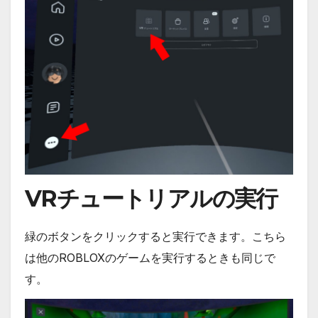
VRチュートリアルの実行
緑のボタンをクリックすると実行できます。こちら
は他のROBLOXのゲームを実行するときも同じで
す。