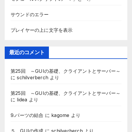
サウンドのエラー
プレイヤーの上に文字を表示
最近のコメント
第25回 ～GUIの基礎、クライアントとサーバー～
に
schilverberch
より
第25回 ～GUIの基礎、クライアントとサーバー～
に
lidea
より
9.パーツの結合
に
kagome
より
５．GUIの作成
に
schilverberch
より