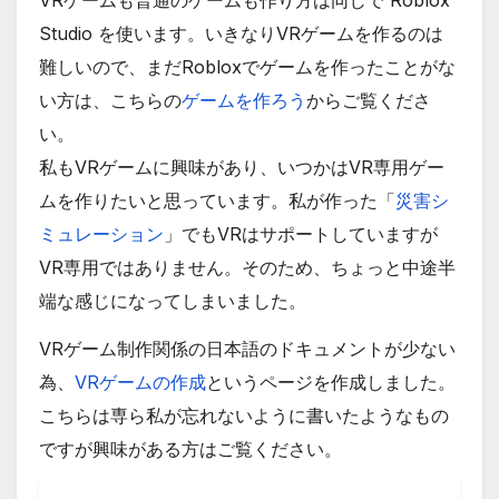
VRゲームも普通のゲームも作り方は同じで Roblox
Studio を使います。いきなりVRゲームを作るのは
難しいので、まだRobloxでゲームを作ったことがな
い方は、こちらの
ゲームを作ろう
からご覧くださ
い。
私もVRゲームに興味があり、いつかはVR専用ゲー
ムを作りたいと思っています。私が作った「
災害シ
ミュレーション
」でもVRはサポートしていますが
VR専用ではありません。そのため、ちょっと中途半
端な感じになってしまいました。
VRゲーム制作関係の日本語のドキュメントが少ない
為、
VRゲームの作成
というページを作成しました。
こちらは専ら私が忘れないように書いたようなもの
ですが興味がある方はご覧ください。