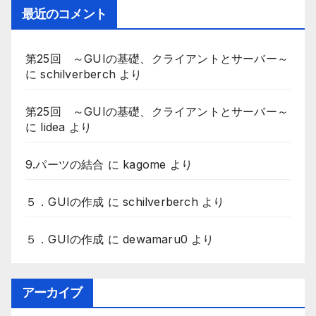
最近のコメント
第25回 ～GUIの基礎、クライアントとサーバー～
に
schilverberch
より
第25回 ～GUIの基礎、クライアントとサーバー～
に
lidea
より
9.パーツの結合
に
kagome
より
５．GUIの作成
に
schilverberch
より
５．GUIの作成
に
dewamaru0
より
アーカイブ