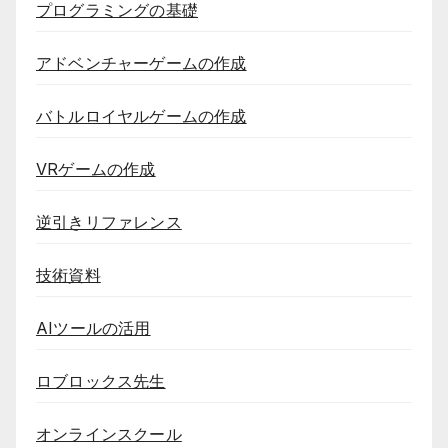
プログラミングの基礎
アドベンチャーゲームの作成
バトルロイヤルゲームの作成
VRゲームの作成
逆引きリファレンス
技術資料
AIツールの活用
ロブロックス先生
オンラインスクール