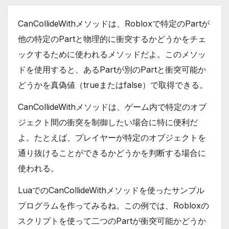
CanCollideWithメソッドは、Robloxで特定のPartが
他の特定のPartと物理的に衝突するかどうかをチェ
ックするために使われるメソッドだよ。このメソッ
ドを使用すると、あるPartが別のPartと衝突可能か
どうかを真偽値（trueまたはfalse）で取得できる。
CanCollideWithメソッドは、ゲーム内で特定のオブ
ジェクト間の衝突を制御したい場合に特に便利だ
よ。たとえば、プレイヤーが特定のオブジェクトを
通り抜けることができるかどうかを判断する場合に
使われる。
LuaでのCanCollideWithメソッドを使ったサンプル
プログラムを作ってみるね。この例では、Robloxの
スクリプトを使って二つのPartが衝突可能かどうか