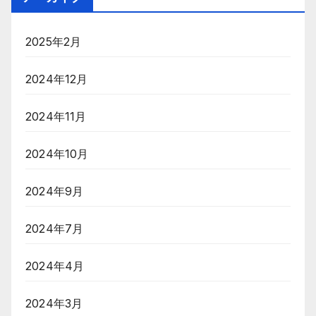
2025年2月
2024年12月
2024年11月
2024年10月
2024年9月
2024年7月
2024年4月
2024年3月