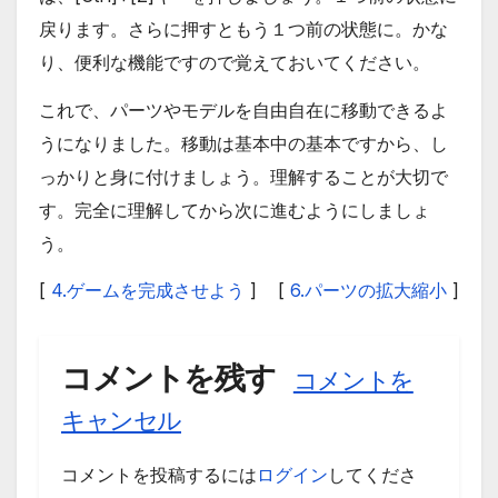
戻ります。さらに押すともう１つ前の状態に。かな
り、便利な機能ですので覚えておいてください。
これで、パーツやモデルを自由自在に移動できるよ
うになりました。移動は基本中の基本ですから、し
っかりと身に付けましょう。理解することが大切で
す。完全に理解してから次に進むようにしましょ
う。
[
4.ゲームを完成させよう
]
[
6.パーツの拡大縮小
]
コメントを残す
コメントを
キャンセル
コメントを投稿するには
ログイン
してくださ