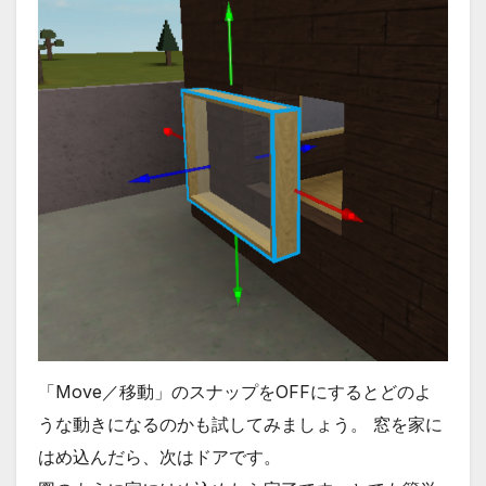
「Move／移動」のスナップをOFFにするとどのよ
うな動きになるのかも試してみましょう。 窓を家に
はめ込んだら、次はドアです。