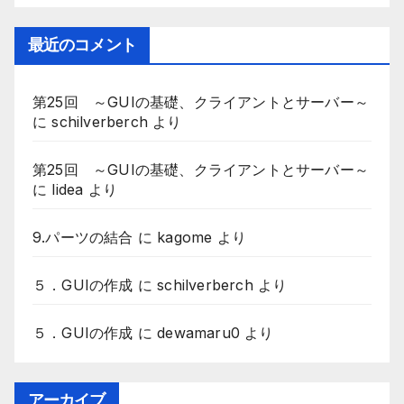
最近のコメント
第25回 ～GUIの基礎、クライアントとサーバー～
に
schilverberch
より
第25回 ～GUIの基礎、クライアントとサーバー～
に
lidea
より
9.パーツの結合
に
kagome
より
５．GUIの作成
に
schilverberch
より
５．GUIの作成
に
dewamaru0
より
アーカイブ