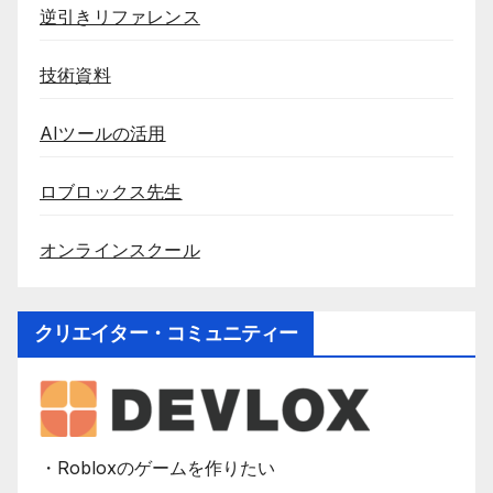
逆引きリファレンス
技術資料
AIツールの活用
ロブロックス先生
オンラインスクール
クリエイター・コミュニティー
・Robloxのゲームを作りたい