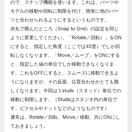
ので、スナップ機能を使います。これは、パーツや
モデルの移動や回転に制限を付け、簡単に他のパー
ツと合わせられるようにするというものです。
赤丸で囲んだところ（Snap to Grid）の設定を同じ
ように変更してください。「Rotate／回転）」をON
にすると、指定した角度（ここでは45度）でしか回
転しなくなります。「Move／ムーブ」をONにする
と、指定した値の単位でしか移動できなくなりま
す。これをOFFにすると、スムーズに移動できるよ
うになりますが、その反面、位置合わせがとても難
しくなります。今回は１studs（スタッド）単位での
移動に制限します。（Studsはスタジオ内の単位で
す。ピクセルやドットなどのようなものです）
通常は、Rotate／回転、Move／移動、共にONにし
ておきましょう。