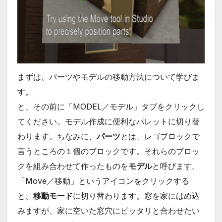
まずは、パーツやモデルの移動方法について学びま
す。
と、その前に「MODEL／モデル」タブをクリックし
てください。モデル作成に便利なパレットに切り替
わります。ちなみに、
パーツ
とは、レゴブロックで
言うところの１個のブロックです。それらのブロッ
クを組み合わせて作ったものを
モデル
と呼びます。
「Move／移動」というアイコンをクリックする
と、
移動モード
に切り替わります。窓を家にはめ込
みますが、家に空いた窓穴にピッタリと合わせたい