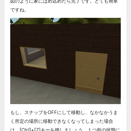
図のように家にはめ込めたら完了です。とても簡単
ですね。
もし、スナップをOFFにして移動し、なかなかうま
く所定の場所に移動できなくなってしまった場合
は、[Ctrl]+[Z]キーを押しましょう。１つ前の状態に