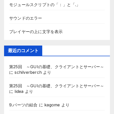
モジュールスクリプトの「：」と「.」
サウンドのエラー
プレイヤーの上に文字を表示
最近のコメント
第25回 ～GUIの基礎、クライアントとサーバー～
に
schilverberch
より
第25回 ～GUIの基礎、クライアントとサーバー～
に
lidea
より
9.パーツの結合
に
kagome
より