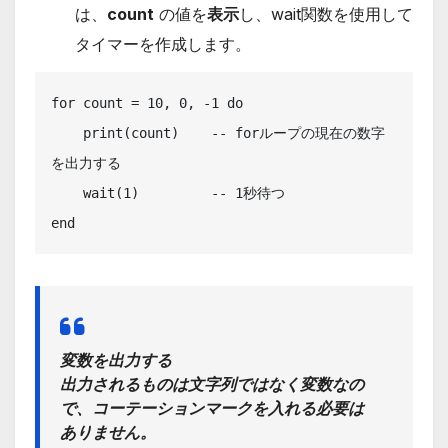
は、
count
の値を
表示
し、wait関数を使用して
タイマーを作成します。
for count = 10, 0, -1 do 

    print(count)    -- forループの現在の数字
を出力する

    wait(1)         -- 1秒待つ

end
変数を出力する
出力されるものは文字列ではなく変数なの
で、コーテーションマークを入れる必要は
ありません。