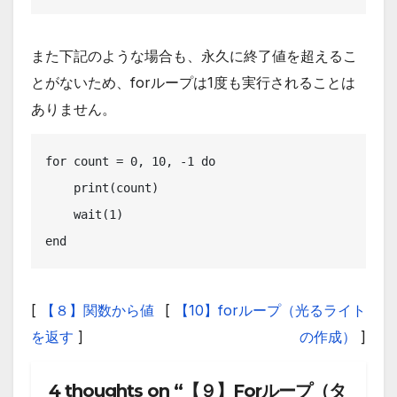
また下記のような場合も、永久に終了値を超えるこ
とがないため、forループは1度も実行されることは
ありません。
for count = 0, 10, -1 do

    print(count)

    wait(1)

end
[
【８】関数から値
[
【10】forループ（光るライト
を返す
]
の作成）
]
4 thoughts on “【９】Forループ（タ