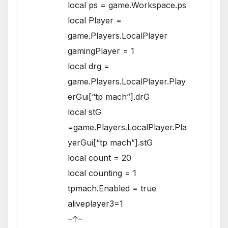
local ps = game.Workspace.ps
local Player =
game.Players.LocalPlayer
gamingPlayer = 1
local drg =
game.Players.LocalPlayer.Play
erGui[“tp mach”].drG
local stG
=game.Players.LocalPlayer.Pla
yerGui[“tp mach”].stG
local count = 20
local counting = 1
tpmach.Enabled = true
aliveplayer3=1
–↑–