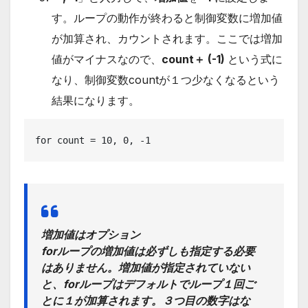
す。ループの動作が終わると制御変数に増加値
が加算され、カウントされます。ここでは増加
値がマイナスなので、
count＋ (-1)
という式に
なり、制御変数countが１つ少なくなるという
結果になります。
for count = 10, 0, -1
増加値はオプション
forループの増加値は必ずしも指定する必要
はありません。増加値が指定されていない
と、forループはデフォルトでループ１回ご
とに１が加算されます。３つ目の数字はな