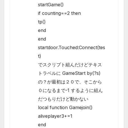
startGame()
if counting==2 then
tp()
end
end
startdoor.Touched:Connect(tes
t)
でスクリプト組んだけどテキス
トラベルに GameStart by(?s)
の？が最初は２０で、そこから
０になるまで-1 するように組ん
だつもりだけど動かない
local function Gamejoin()
aliveplayer3+=1
end