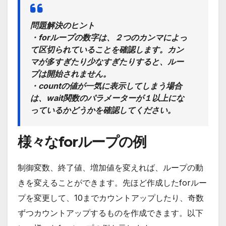
問題解決のヒント
・forループの数字は、
２つのカンマ
によっ
て区切られていることを確認します。カン
マが多すぎたり少なすぎたりすると、ルー
プは開始されません。
・countの値が一気に表示してしまう場合
は、wait関数のパラメーターが１以上にな
っているかどうかを確認してください。
様々なforループの例
制御変数、終了値、増加値を変えれば、ループの動
きを変えることができます。先ほど作成したforルー
プを変更して、10までカウントアップしたり、奇数
ずつカウントアップするものを作成できます。以下