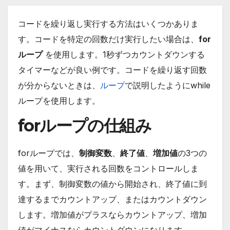
コードを繰り返し実行する方法はいくつかありま
す。コードを特定の回数だけ実行したい場合は、
for
ループ
を使用します。1秒ずつカウントダウンする
タイマーなどが良い例です。コードを繰り返す回数
が分からないときは、
ループ
で説明したようにwhile
ループを使用します。
forループの仕組み
forループでは、
制御変数
、
終了値
、
増加値
の3つの
値を用いて、実行される回数をコントロールしま
す。まず、制御変数の値から開始され、終了値に到
達するまでカウントアップ、またはカウントダウン
します。増加値がプラスならカウントアップ、増加