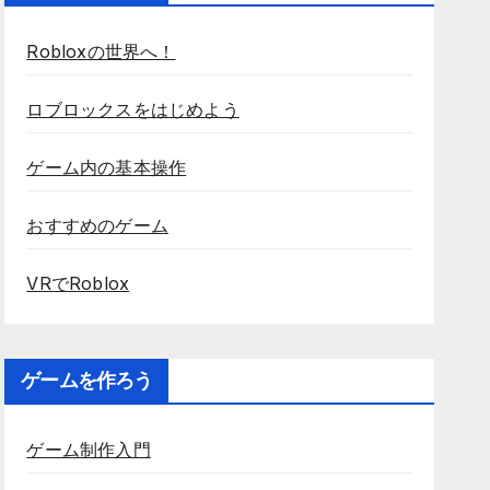
Robloxの世界へ！
ロブロックスをはじめよう
ゲーム内の基本操作
おすすめのゲーム
VRでRoblox
ゲームを作ろう
ゲーム制作入門