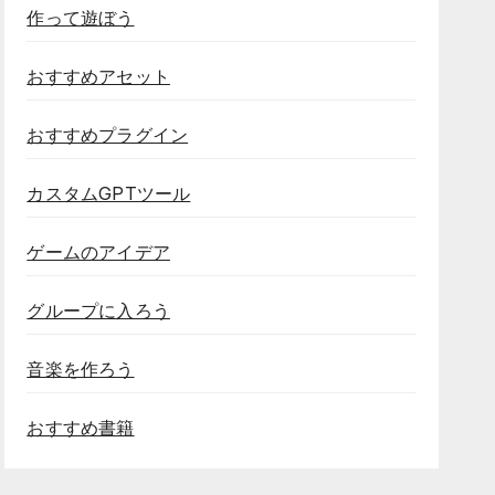
作って遊ぼう
おすすめアセット
おすすめプラグイン
カスタムGPTツール
ゲームのアイデア
グループに入ろう
音楽を作ろう
おすすめ書籍