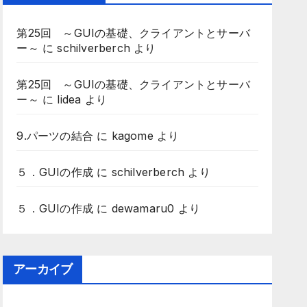
第25回 ～GUIの基礎、クライアントとサーバ
ー～
に
schilverberch
より
第25回 ～GUIの基礎、クライアントとサーバ
ー～
に
lidea
より
9.パーツの結合
に
kagome
より
５．GUIの作成
に
schilverberch
より
５．GUIの作成
に
dewamaru0
より
アーカイブ