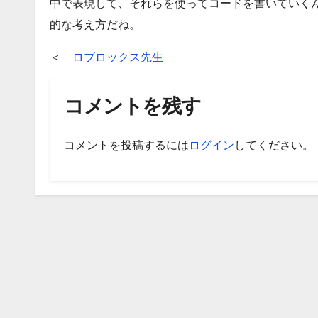
中で表現して、それらを使ってコードを書いていく
的な考え方だね。
＜
ロブロックス先生
コメントを残す
コメントを投稿するには
ログイン
してください。