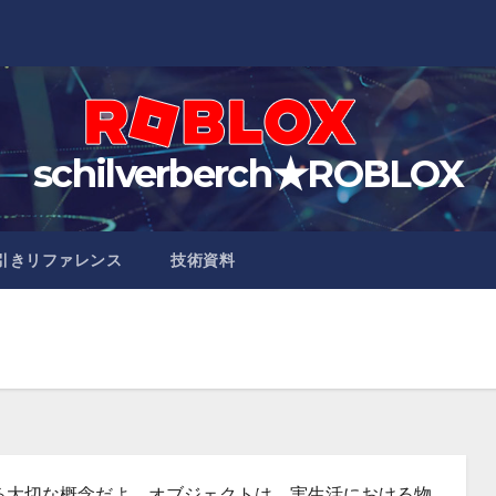
schilverberch★ROBLOX
引きリファレンス
技術資料
る大切な概念だよ。オブジェクトは、実生活における物