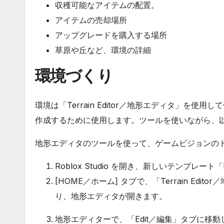
収穫可能なアイテムの配置。
アイテムの売却場所
アップグレードを購入する場所
草原や丘など、環境の詳細
環境づくり
環境は「Terrain Editor／地形エディタ」を
作成するために使用します。ツールを使いながら、
地形エディタのツールを使って、ゲームビジョンの
Roblox Studio を開き、新しいテンプレート「F
[HOME／ホーム] タブで、「Terrain Ed
り、地形エディタが開きます。
地形エディターで、「Edit／編集」タブに移動