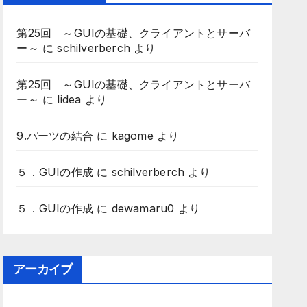
第25回 ～GUIの基礎、クライアントとサーバ
ー～
に
schilverberch
より
第25回 ～GUIの基礎、クライアントとサーバ
ー～
に
lidea
より
9.パーツの結合
に
kagome
より
５．GUIの作成
に
schilverberch
より
５．GUIの作成
に
dewamaru0
より
アーカイブ