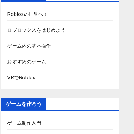
Robloxの世界へ！
ロブロックスをはじめよう
ゲーム内の基本操作
おすすめのゲーム
VRでRoblox
ゲームを作ろう
ゲーム制作入門