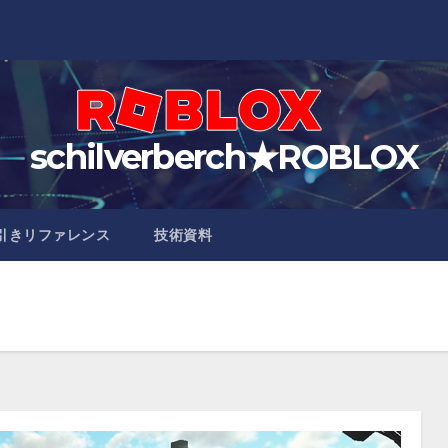
schilverberch★ROBLOX
引きリファレンス
技術資料