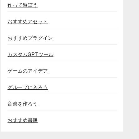
作って遊ぼう
おすすめアセット
おすすめプラグイン
カスタムGPTツール
ゲームのアイデア
グループに入ろう
音楽を作ろう
おすすめ書籍