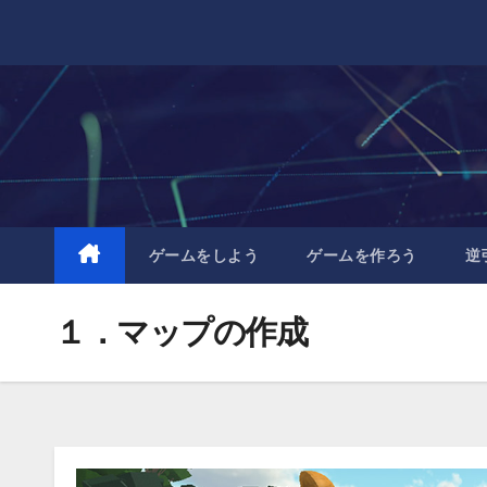
Skip
to
content
ゲームをしよう
ゲームを作ろう
逆
１．マップの作成