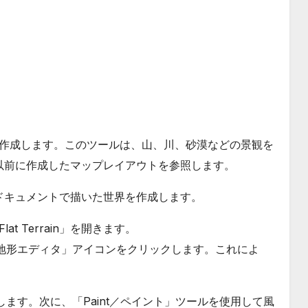
使用して作成します。このツールは、山、川、砂漠などの景観を
以前に作成したマップレイアウトを参照します。
ドキュメントで描いた世界を作成します。
lat Terrain」を開きます。
itor／地形エディタ」アイコンをクリックします。これによ
します。次に、「Paint／ペイント」ツールを使用して風