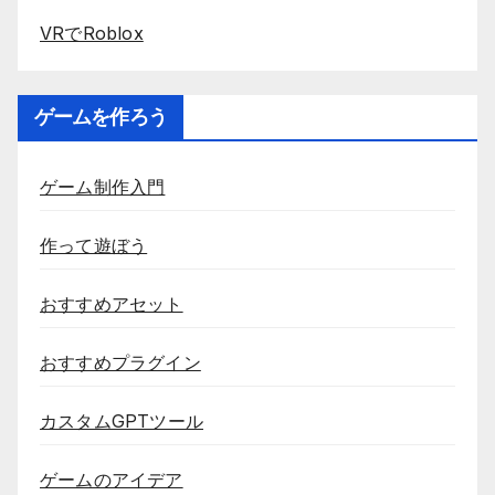
VRでRoblox
ゲームを作ろう
ゲーム制作入門
作って遊ぼう
おすすめアセット
おすすめプラグイン
カスタムGPTツール
ゲームのアイデア