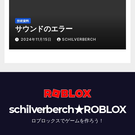
技術資料
サウンドのエラー
2024年11月15日
SCHILVERBERCH
schilverberch★ROBLOX
ロブロックスでゲームを作ろう！