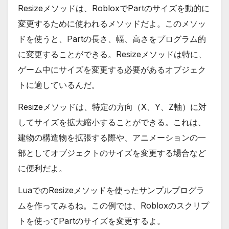
Resizeメソッドは、RobloxでPartのサイズを動的に
変更するために使われるメソッドだよ。このメソッ
ドを使うと、Partの長さ、幅、高さをプログラム的
に変更することができる。Resizeメソッドは特に、
ゲーム中にサイズを変更する必要があるオブジェク
トに適しているんだ。
Resizeメソッドは、特定の方向（X、Y、Z軸）に対
してサイズを拡大縮小することができる。これは、
建物の構造物を拡張する際や、アニメーションの一
部としてオブジェクトのサイズを変更する場合など
に便利だよ。
LuaでのResizeメソッドを使ったサンプルプログラ
ムを作ってみるね。この例では、Robloxのスクリプ
トを使ってPartのサイズを変更するよ。