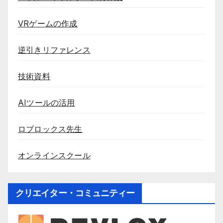
VRゲームの作成
逆引きリファレンス
技術資料
AIツールの活用
ロブロックス先生
オンラインスクール
クリエイター・コミュニティー