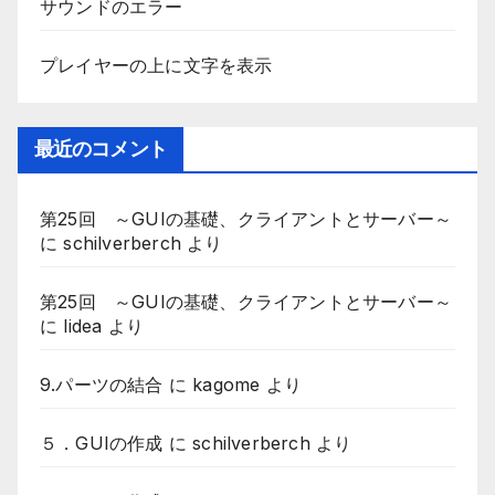
サウンドのエラー
プレイヤーの上に文字を表示
最近のコメント
第25回 ～GUIの基礎、クライアントとサーバー～
に
schilverberch
より
第25回 ～GUIの基礎、クライアントとサーバー～
に
lidea
より
9.パーツの結合
に
kagome
より
５．GUIの作成
に
schilverberch
より