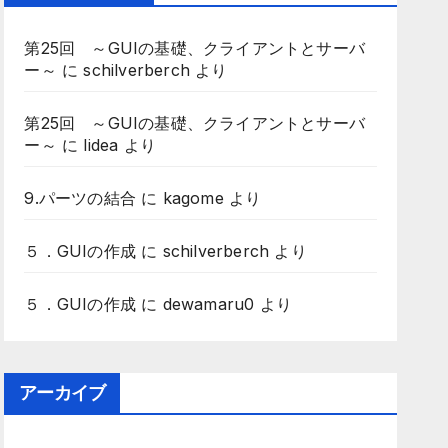
第25回 ～GUIの基礎、クライアントとサーバ
ー～
に
schilverberch
より
第25回 ～GUIの基礎、クライアントとサーバ
ー～
に
lidea
より
9.パーツの結合
に
kagome
より
５．GUIの作成
に
schilverberch
より
５．GUIの作成
に
dewamaru0
より
アーカイブ