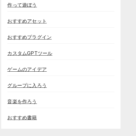
作って遊ぼう
おすすめアセット
おすすめプラグイン
カスタムGPTツール
ゲームのアイデア
グループに入ろう
音楽を作ろう
おすすめ書籍