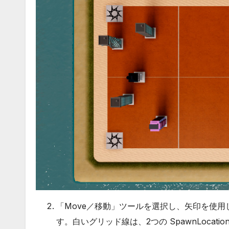
「Move／移動」ツールを選択し、矢印を使
す。白いグリッド線は、2つの SpawnLoca