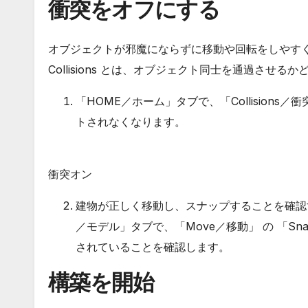
衝突をオフにする
オブジェクトが邪魔にならずに移動や回転をしやすくする
Collisions とは、オブジェクト同士を通過させる
「HOME／ホーム」タブで、「Collision
トされなくなります。
衝突オン
建物が正しく移動し、スナップすることを確認
／モデル」タブで、「Move／移動」 の 「Sna
されていることを確認します。
構築を開始