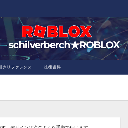
schilverberch★ROBLOX
引きリファレンス
技術資料
ザインです。デザインは次のような手順で行います。