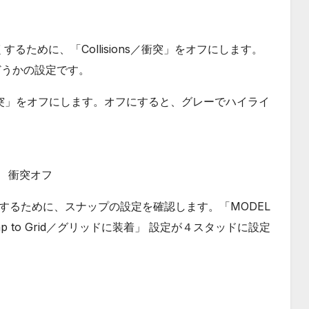
ために、「Collisions／衝突」をオフにします。
かどうかの設定です。
s／衝突」をオフにします。オフにすると、グレーでハイライ
衝突オフ
するために、スナップの設定を確認します。「MODEL
p to Grid／グリッドに装着」 設定が４スタッドに設定