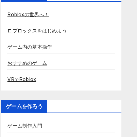
Robloxの世界へ！
ロブロックスをはじめよう
ゲーム内の基本操作
おすすめのゲーム
VRでRoblox
ゲームを作ろう
ゲーム制作入門