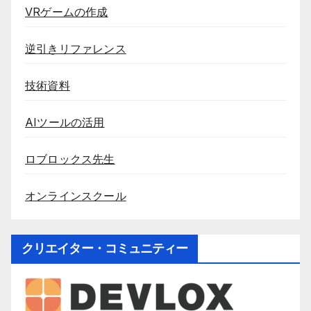
VRゲームの作成
逆引きリファレンス
技術資料
AIツールの活用
ロブロックス先生
オンラインスクール
クリエイター・コミュニティー