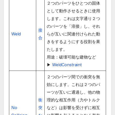
２つのパーツをひとつの固体
として動作させるときに使用
します。これは文字通り２つ
のパーツを「溶接」し、それ
接
Weld
らが互いに関連付けられた動
合
きをするようにする役割を果
たします。
用途：破壊可能な建物など
▶
WeldConstraint
２つのパーツ間での衝突を無
効にします。これは２つのパ
ーツが互いに通過し、他の物
衝
理的な相互作用（力やトルク
No
突
など）は影響を受けずに相互