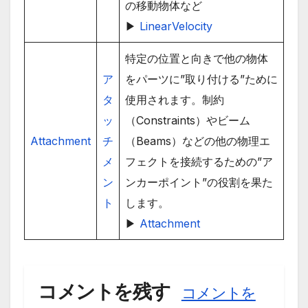
の移動物体など
▶
LinearVelocity
特定の位置と向きで他の物体
ア
をパーツに”取り付ける”ために
タ
使用されます。制約
ッ
（Constraints）やビーム
Attachment
チ
（Beams）などの他の物理エ
メ
フェクトを接続するための”ア
ン
ンカーポイント”の役割を果た
ト
します。
▶
Attachment
コメントを残す
コメントを