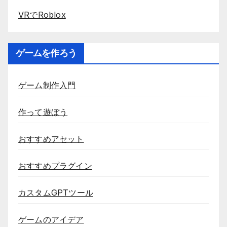
VRでRoblox
ゲームを作ろう
ゲーム制作入門
作って遊ぼう
おすすめアセット
おすすめプラグイン
カスタムGPTツール
ゲームのアイデア