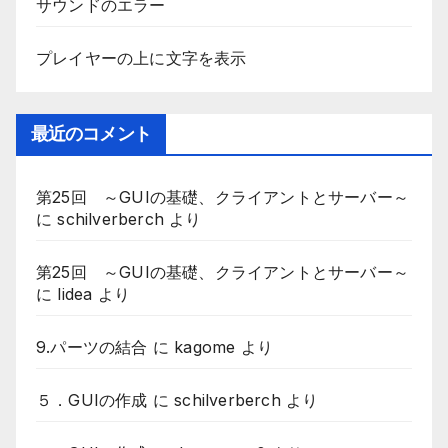
サウンドのエラー
プレイヤーの上に文字を表示
最近のコメント
第25回 ～GUIの基礎、クライアントとサーバー～
に
schilverberch
より
第25回 ～GUIの基礎、クライアントとサーバー～
に
lidea
より
9.パーツの結合
に
kagome
より
５．GUIの作成
に
schilverberch
より