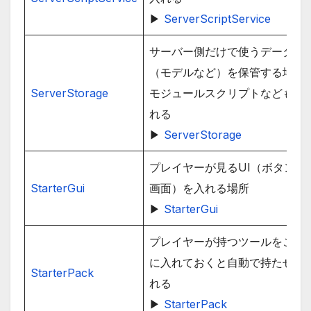
▶
ServerScriptService
サーバー側だけで使うデータ
（モデルなど）を保管する場所
ServerStorage
モジュールスクリプトなども入
れる
▶
ServerStorage
プレイヤーが見るUI（ボタンや
StarterGui
画面）を入れる場所
▶
StarterGui
プレイヤーが持つツールをここ
に入れておくと自動で持たせら
StarterPack
れる
▶
StarterPack