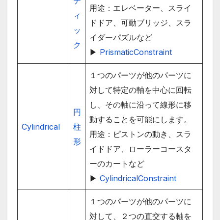
テ
用途：エレベーター、スライ
ィ
ドドア、可動ブリッジ、スラ
ッ
イダーパズルなど
ク
▶
PrismaticConstraint
１つのパーツが他のパーツに
対して特定の軸を中心に回転
し、その軸に沿って線形に移
円
動することを可能にします。
Cylindrical
柱
用途：ピストンの動き、スラ
形
イドドア、ローラーコースタ
ーのカートなど
▶
CylindricalConstraint
１つのパーツが他のパーツに
対して、２つの直交する軸を