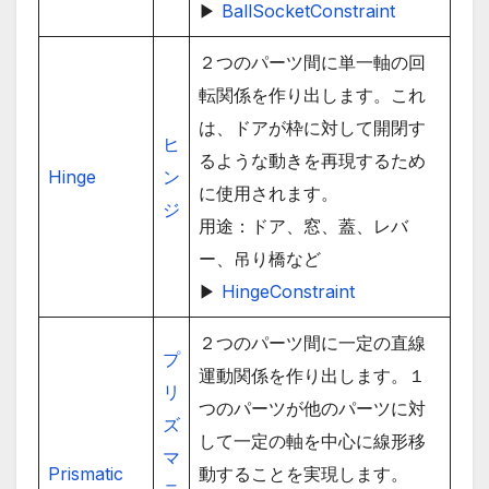
▶
BallSocketConstraint
２つのパーツ間に単一軸の回
転関係を作り出します。これ
は、ドアが枠に対して開閉す
ヒ
るような動きを再現するため
Hinge
ン
に使用されます。
ジ
用途：ドア、窓、蓋、レバ
ー、吊り橋など
▶
HingeConstraint
２つのパーツ間に一定の直線
プ
運動関係を作り出します。１
リ
つのパーツが他のパーツに対
ズ
して一定の軸を中心に線形移
マ
Prismatic
動することを実現します。