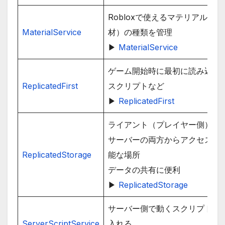
Robloxで使えるマテリアル（素
MaterialService
材）の種類を管理
▶
MaterialService
ゲーム開始時に最初に読み込む
ReplicatedFirst
スクリプトなど
▶
ReplicatedFirst
ライアント（プレイヤー側）と
サーバーの両方からアクセス可
ReplicatedStorage
能な場所
データの共有に便利
▶
ReplicatedStorage
サーバー側で動くスクリプトを
ServerScriptService
入れる