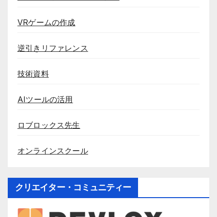
VRゲームの作成
逆引きリファレンス
技術資料
AIツールの活用
ロブロックス先生
オンラインスクール
クリエイター・コミュニティー