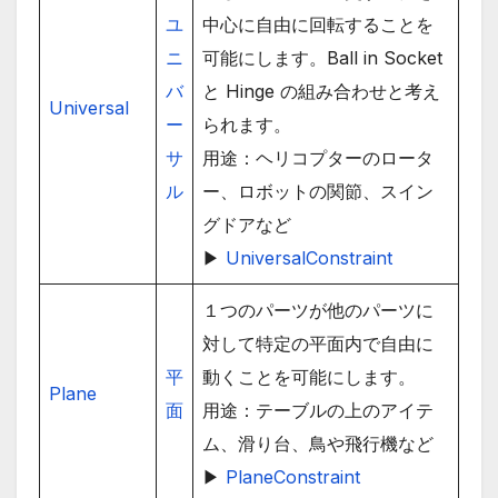
ユ
中心に自由に回転することを
ニ
可能にします。Ball in Socket
バ
と Hinge の組み合わせと考え
Universal
ー
られます。
サ
用途：ヘリコプターのロータ
ル
ー、ロボットの関節、スイン
グドアなど
▶
UniversalConstraint
１つのパーツが他のパーツに
対して特定の平面内で自由に
平
動くことを可能にします。
Plane
面
用途：テーブルの上のアイテ
ム、滑り台、鳥や飛行機など
▶
PlaneConstraint