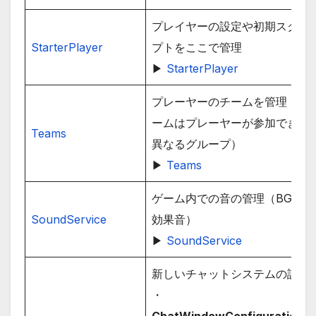
プレイヤーの設定や初期スクリ
StarterPlayer
プトをここで管理
▶
StarterPlayer
プレーヤーのチームを管理（チ
ームはプレーヤーが参加できる
Teams
異なるグループ）
▶
Teams
ゲーム内での音の管理（BGMや
SoundService
効果音）
▶
SoundService
新しいチャットシステムの設定
・
ChatWindowConfiguration
：