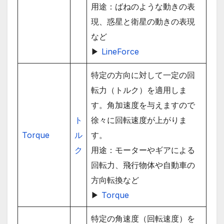
用途：ばねのような動きの表
現、惑星と衛星の動きの表現
など
▶
LineForce
特定の方向に対して一定の回
転力（トルク）を適用しま
す。角加速度を与えますので
ト
徐々に回転速度が上がりま
Torque
ル
す。
ク
用途：モーターやギアによる
回転力、飛行物体や自動車の
方向転換など
▶
Torque
特定の角速度（回転速度）を