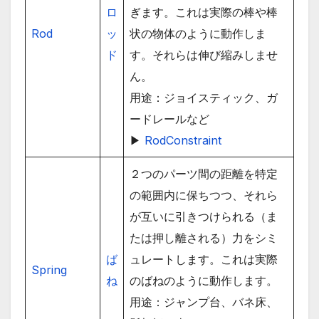
ロ
ぎます。これは実際の棒や棒
Rod
ッ
状の物体のように動作しま
ド
す。それらは伸び縮みしませ
ん。
用途：ジョイスティック、ガ
ードレールなど
▶
RodConstraint
２つのパーツ間の距離を特定
の範囲内に保ちつつ、それら
が互いに引きつけられる（ま
たは押し離される）力をシミ
ば
ュレートします。これは実際
Spring
ね
のばねのように動作します。
用途：ジャンプ台、バネ床、