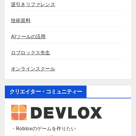
逆引きリファレンス
技術資料
AIツールの活用
ロブロックス先生
オンラインスクール
クリエイター・コミュニティー
・Robloxのゲームを作りたい