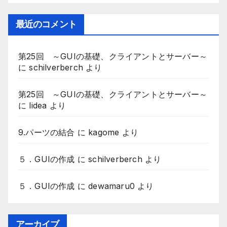
最近のコメント
第25回 ～GUIの基礎、クライアントとサーバー～
に
schilverberch
より
第25回 ～GUIの基礎、クライアントとサーバー～
に
lidea
より
9.パーツの結合
に
kagome
より
５．GUIの作成
に
schilverberch
より
５．GUIの作成
に
dewamaru0
より
アーカイブ