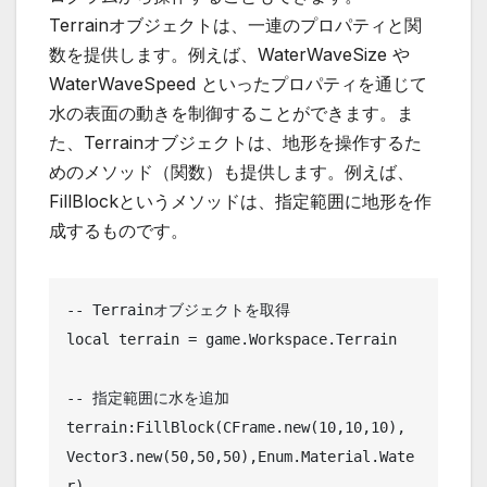
Terrainオブジェクトは、一連のプロパティと関
数を提供します。例えば、WaterWaveSize や
WaterWaveSpeed といったプロパティを通じて
水の表面の動きを制御することができます。ま
た、Terrainオブジェクトは、地形を操作するた
めのメソッド（関数）も提供します。例えば、
FillBlockというメソッドは、指定範囲に地形を作
成するものです。
-- Terrainオブジェクトを取得

local terrain = game.Workspace.Terrain

-- 指定範囲に水を追加

terrain:FillBlock(CFrame.new(10,10,10), 
Vector3.new(50,50,50),Enum.Material.Wate
r)
