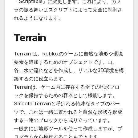
「Scriptable」に変更します。これにより、カメ
ラの振る舞いはスクリプトによって完全に制御さ
れるようになります。
Terrain
Terrain は、Robloxのゲームに自然な地形や環境
要素を追加するためのオブジェクトです。山、
谷、水の流れなどを作成し、リアルな3D環境を構
築するのに役立ちます。
Terrainは、ゲーム内に存在する全ての地形ブロ
ックを保持するための容器として機能します。
Smooth Terrainと呼ばれる特殊なタイプのパー
ツで、これは一緒に置かれると自然な形状を形成
する一連のブロックから成り立っています。
一般的には地形ツールを使って作成しますが、プ
ログラムから操作することもできます。