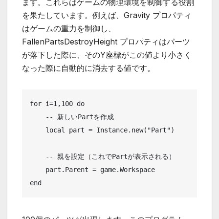
ます。これらはゲームの物理環境を制御する役割
を果たしています。例えば、Gravity プロパティ
はゲームの重力を制御し、
FallenPartsDestroyHeight プロパティはパーツ
が落下した際に、そのY座標がこの値より小さく
なった際に自動的に消去する値です。
for i=1,100 do

    -- 新しいPartを作成

    local part = Instance.new("Part")

    -- 親を設定（これでPartが表示される）

    part.Parent = game.Workspace	

end