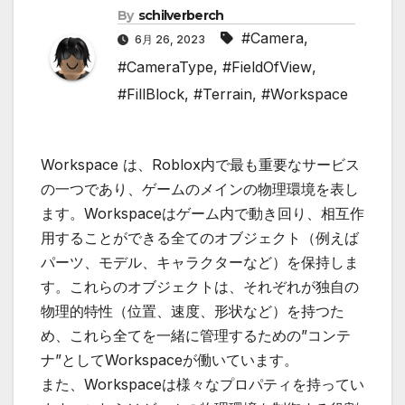
By
schilverberch
#Camera
,
6月 26, 2023
#CameraType
,
#FieldOfView
,
#FillBlock
,
#Terrain
,
#Workspace
Workspace は、Roblox内で最も重要なサービス
の一つであり、ゲームのメインの物理環境を表し
ます。Workspaceはゲーム内で動き回り、相互作
用することができる全てのオブジェクト（例えば
パーツ、モデル、キャラクターなど）を保持しま
す。これらのオブジェクトは、それぞれが独自の
物理的特性（位置、速度、形状など）を持つた
め、これら全てを一緒に管理するための”コンテ
ナ”としてWorkspaceが働いています。
また、Workspaceは様々なプロパティを持ってい