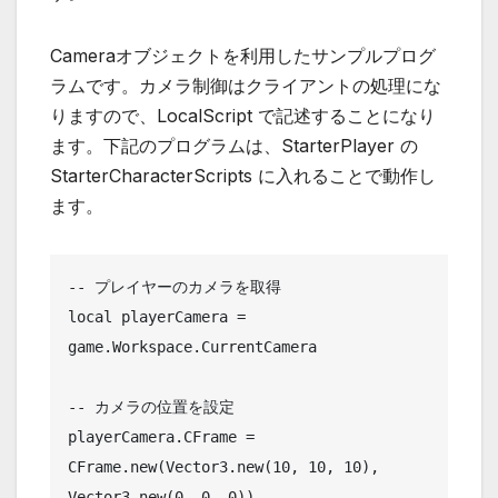
Cameraオブジェクトを利用したサンプルプログ
ラムです。カメラ制御はクライアントの処理にな
りますので、LocalScript で記述することになり
ます。下記のプログラムは、StarterPlayer の
StarterCharacterScripts に入れることで動作し
ます。
-- プレイヤーのカメラを取得

local playerCamera = 
game.Workspace.CurrentCamera

-- カメラの位置を設定

playerCamera.CFrame = 
CFrame.new(Vector3.new(10, 10, 10), 
Vector3.new(0, 0, 0))
