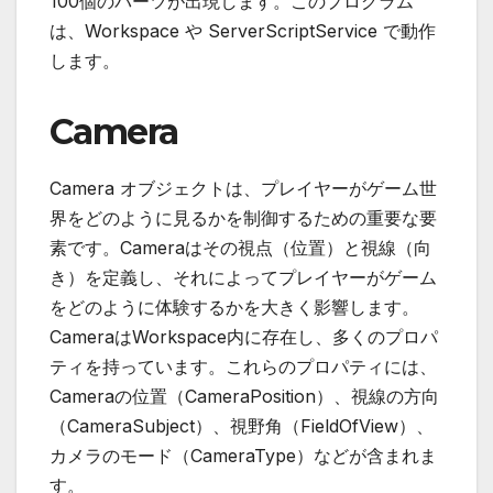
100個のパーツが出現します。このプログラム
は、Workspace や ServerScriptService で動作
します。
Camera
Camera オブジェクトは、プレイヤーがゲーム世
界をどのように見るかを制御するための重要な要
素です。Cameraはその視点（位置）と視線（向
き）を定義し、それによってプレイヤーがゲーム
をどのように体験するかを大きく影響します。
CameraはWorkspace内に存在し、多くのプロパ
ティを持っています。これらのプロパティには、
Cameraの位置（CameraPosition）、視線の方向
（CameraSubject）、視野角（FieldOfView）、
カメラのモード（CameraType）などが含まれま
す。