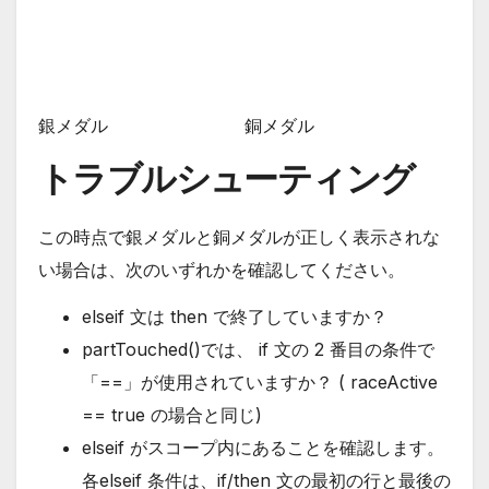
銀メダル
銅メダル
トラブルシューティング
この時点で銀メダルと銅メダルが正しく表示されな
い場合は、次のいずれかを確認してください。
elseif 文は then で終了していますか？
partTouched()では、 if 文の 2 番目の条件で
「==」が使用されていますか？ ( raceActive
== true の場合と同じ)
elseif がスコープ内にあることを確認します。
各elseif 条件は、if/then 文の最初の行と最後の