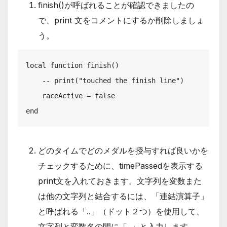
finish()が呼ばれることが確認できましたの
で、print 文をコメントにするか削除しましょ
う。
local function finish()

    -- print("touched the finish line")

    raceActive = false

end
どのタイムでどのメダルを授与すれば良いかを
チェックするために、timePassedを表示する
print文を入れておきます。文字列を変数また
は他の文字列と結合するには、「連結演算子」
と呼ばれる「..」（ドット２つ）を使用して、
文字列と変数名の間に「..」と入力します。