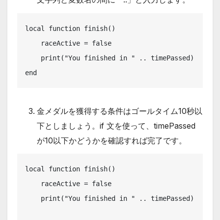
local function finish()

    raceActive = false

    print("You finished in " .. timePassed)

end
金メダルを獲得する条件はゴールタイム10秒以
下としましょう。if 文を使って、timePassed
が10以下かどうかを確認すれば完了です。
local function finish()

    raceActive = false

    print("You finished in " .. timePassed)
