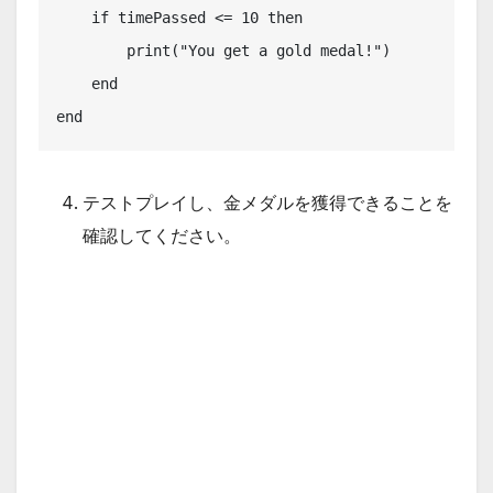
    if timePassed <= 10 then

        print("You get a gold medal!")

    end

end
テストプレイし、金メダルを獲得できることを
確認してください。