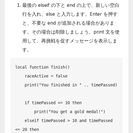
最後の elseif の下と end の上で、新しい空白
行を入れ、else と入力します。Enter を押す
と、不要な end が追加される場合がありま
す。その場合は削除しましょう。print 文を使
用して、再挑戦を促すメッセージを表示しま
す。
local function finish()

    raceActive = false

    print("You finished in " .. timePassed)

    if timePassed <= 10 then

        print("You get a gold medal!")

    elseif timePassed > 10 and timePassed 
<= 20 then
