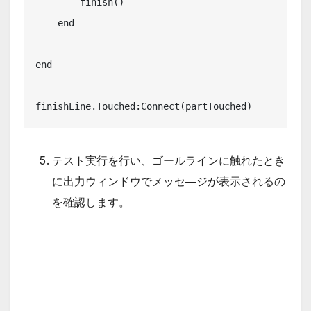
        finish()

    end

end

finishLine.Touched:Connect(partTouched)
テスト実行を行い、ゴールラインに触れたとき
に出力ウィンドウでメッセ―ジが表示されるの
を確認します。