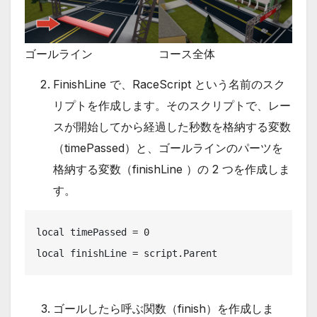
ゴールライン
コース全体
FinishLine で、RaceScript という名前のスク
リプトを作成します。そのスクリプトで、レー
スが開始してから経過した秒数を格納する変数
（timePassed）と、ゴールラインのパーツを
格納する変数（finishLine ）の 2 つを作成しま
す。
local timePassed = 0

local finishLine = script.Parent
ゴールしたら呼ぶ関数（finish）を作成しま