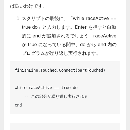
ば良いわけです。
スクリプトの最後に、「while raceActive ==
true do」と入力します。Enter を押すと自動
的に end が追加されるでしょう。raceActive
が true になっている間中、do から end 内の
プログラムが繰り返し実行されます。
finishLine.Touched:Connect(partTouched)

while raceActive == true do

    -- この部分が繰り返し実行される

end