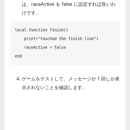
は、raceActive を false に設定すれば良いわ
けです。
local function finish()

    print("touched the finish line")

    raceActive = false

end
ゲームをテストして、メッセージが 1 回しか表
示されないことを確認します。