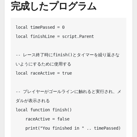
完成したプログラム
local timePassed = 0

local finishLine = script.Parent

-- レース終了時にfinish()とタイマーを繰り返さな
いようにするために使用する

local raceActive = true

-- プレイヤーがゴールラインに触れると実行され、メ
ダルが表示される

local function finish()

    raceActive = false

    print("You finished in " .. timePassed)
