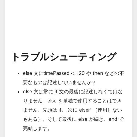
トラブルシューティング
else 文にtimePassed <= 20 や then などの不
要なものは記述していませんか？
else 文は常に if 文の最後に記述しなくてはな
りません。else を単独で使用することはでき
ません。先頭は if、 次に elseif （使用しない
もある）、そして最後に else が続き、end で
完結します。