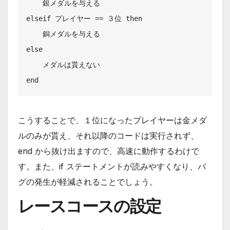
    銀メダルを与える

elseif プレイヤー == ３位 then

    銅メダルを与える

else

    メダルは貰えない

end
こうすることで、１位になったプレイヤーは金メダ
ルのみが貰え、それ以降のコードは実行されず、
end から抜け出ますので、高速に動作するわけで
す。また、if ステートメントが読みやすくなり、バ
グの発生が軽減されることでしょう。
レースコースの設定