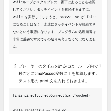
whileループがスクリプトの一番下にあることを確認
してください。タッチイベントを接続するまでに、
while を実行してしまうと、raceActive が false
になることはなく、永遠にタッチイベントが接続でき
ないという事態になります。プログラムの処理順番は
非常に重要ですのでその辺りも考えなくてはなりませ
ん。
プレーヤーのタイムを計るには、ループ内で 1
秒ごとにtimePassed変数に 1 を加算します。
テスト用の print 文を入れておきます。
finishLine.Touched:Connect(partTouched)

while raceActive == true do
