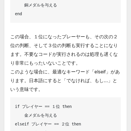
    銅メダルを与える

end
この場合、１位になったプレーヤーも、その次の２
位の判断、そして３位の判断も実行することになり
ます。不要なコードが実行されるのは処理も遅くな
り非常にもったいないことです。
このような場合に、最適なキーワード「elseif」があ
ります。日本語にすると「でなければ、もし…」と
いう意味です。
if プレイヤー == １位 then

    金メダルを与える

elseif プレイヤー == ２位 then
