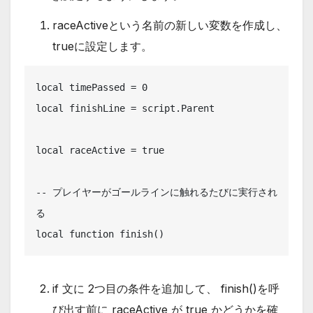
raceActiveという名前の新しい変数を作成し、
trueに設定します。
local timePassed = 0

local finishLine = script.Parent

local raceActive = true

-- プレイヤーがゴールラインに触れるたびに実行され
る

local function finish()
if 文に 2つ目の条件を追加して、 finish()を呼
び出す前に raceActive が true かどうかを確