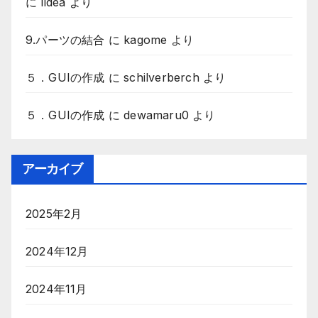
に
lidea
より
9.パーツの結合
に
kagome
より
５．GUIの作成
に
schilverberch
より
５．GUIの作成
に
dewamaru0
より
アーカイブ
2025年2月
2024年12月
2024年11月