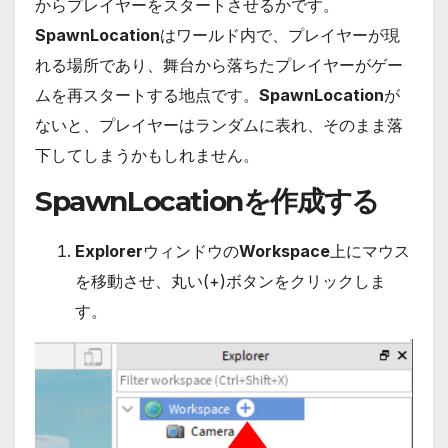
からプレイヤーをスタートさせるかです。
SpawnLocation
はワールド内で、プレイヤーが現
れる場所であり、舞台から落ちたプレイヤーがゲー
ムを再スタートする地点です。
SpawnLocation
が
ないと、プレイヤーはランダムに表れ、そのまま落
下してしまうかもしれません。
SpawnLocationを作成する
Explorer
ウィンドウの
Workspace
上にマウス
を移動させ、丸い(+)ボタンをクリックしま
す。