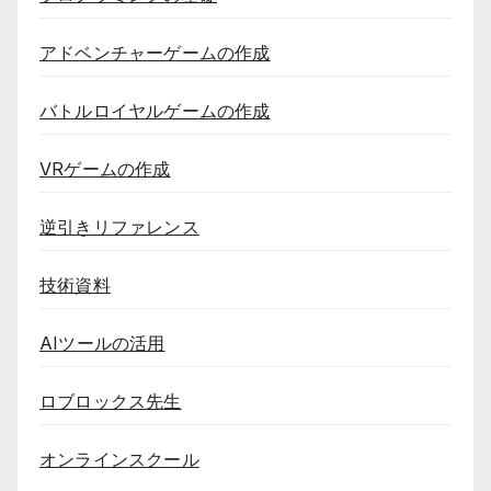
アドベンチャーゲームの作成
バトルロイヤルゲームの作成
VRゲームの作成
逆引きリファレンス
技術資料
AIツールの活用
ロブロックス先生
オンラインスクール