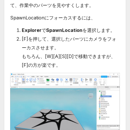
て、作業中のパーツを見やすくします。
SpawnLocationにフォーカスするには、
Explorer
で
SpawnLocation
を選択します。
[F]を押して、選択したパーツにカメラをフォ
ーカスさせます。
もちろん、[W][A][S][D]で移動できますが、
[F]の方が楽です。