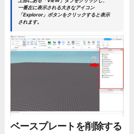
上部にある「VIEW」タブをクリックし、
一番左に表示される大きなアイコン
「Exploror」ボタンをクリックすると表示
されます。
ベースプレートを削除する