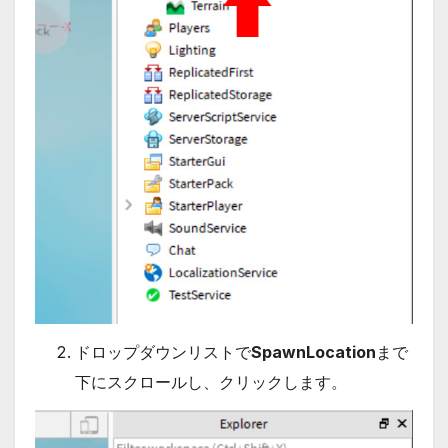
ドロップダウンリストで
SpawnLocation
まで
下にスクロールし、クリックします。