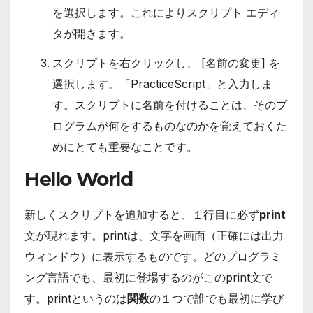
を選択します。これによりスクリプト エディ
タが開きます。
スクリプトを右クリックし、 [名前の変更] を
選択します。「PracticeScript」と入力しま
す。スクリプトに名前を付けることは、そのプ
ログラムが何をするものなのかを覚えておくた
めにとても重要なことです。
Hello World
新しくスクリプトを追加すると、１行目に必ず
print
文が現れます。printは、文字を画面（正確には出力
ウィンドウ）に表示するものです。どのプログラミ
ング言語でも、最初に登場するのがこのprint文で
す。printというのは
関数
の１つで誰でも最初に学び