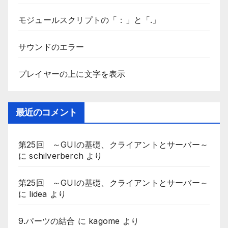
モジュールスクリプトの「：」と「.」
サウンドのエラー
プレイヤーの上に文字を表示
最近のコメント
第25回 ～GUIの基礎、クライアントとサーバー～
に
schilverberch
より
第25回 ～GUIの基礎、クライアントとサーバー～
に
lidea
より
9.パーツの結合
に
kagome
より