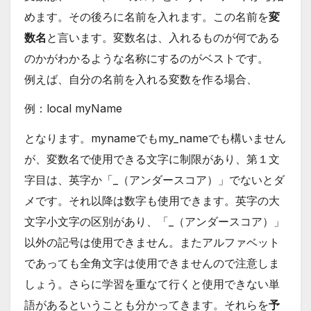
めます。その後ろに名前を入れます。この名前を
変
数名
と言います。変数名は、入れるものが何である
のかがわかるような名称にするのがベストです。
例えば、自分の名前を入れる変数を作る場合、
例：local myName
となります。mynameでもmy_nameでも構いません
が、変数名で使用できる文字に制限があり、第１文
字目は、英字か「_（アンダースコア）」でないとダ
メです。それ以降は数字も使用できます。英字の大
文字小文字の区別があり、「_（アンダースコア）」
以外の記号は使用できません。またアルファベット
であっても全角文字は使用できませんので注意しま
しょう。さらに学習を重なて行くと使用できない単
語があるということも分かってきます。それらを
予