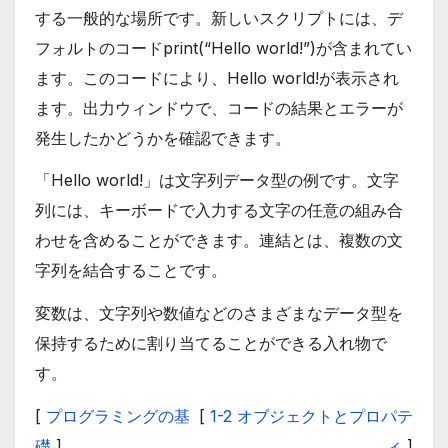
する一般的な場所です。新しいスクリプトには、デ
フォルトのコードprint(“Hello world!”)が含まれてい
ます。このコードにより、Hello world!が表示され
ます。出力ウィンドウで、コードの結果とエラーが
発生したかどうかを確認できます。
「Hello world!」は文字列データ型の例です。文字
列には、キーボードで入力する文字の任意の組み合
わせを含めることができます。連結とは、複数の文
字列を結合することです。
変数は、文字列や数値などのさまざまなデータ型を
保持するために割り当てることができる入れ物で
す。
[
プログラミングの基
[
1-2 オブジェクトとプロパテ
礎
]
ィ
]