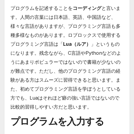
プログラムを記述することを
コーディング
と言いま
す。人間の言葉には日本語、英語、中国語など、
様々な言語がありますが、プログラミング言語も多
種多様なものがあります。ロブロックスで使用する
プログラミング言語は「
Lua（ルア）
」というもの
になります。残念ながら、C言語やPythonなどのよ
うにあまりポピュラーではないので書籍が少ないの
が難点です。ただし、他のプログラミング言語の経
験がある方はスムーズに習得できると思います。ま
た、初めてプログラミング言語を学ぼうとしている
方でも、Luaはそれほど癖の強い言語ではないので
比較的習得しやすい方だと思います。
プログラムを入力する