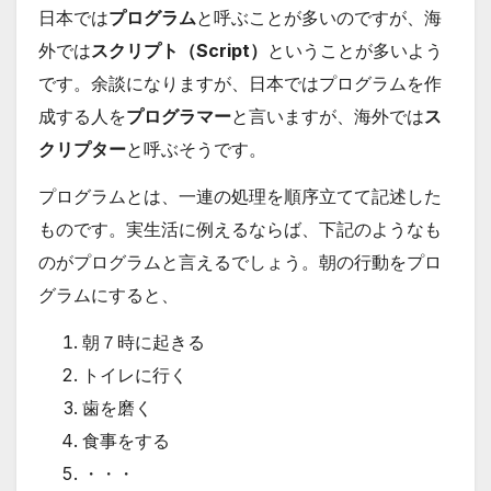
日本では
プログラム
と呼ぶことが多いのですが、海
外では
スクリプト（Script）
ということが多いよう
です。余談になりますが、日本ではプログラムを作
成する人を
プログラマー
と言いますが、海外では
ス
クリプター
と呼ぶそうです。
プログラムとは、一連の処理を順序立てて記述した
ものです。実生活に例えるならば、下記のようなも
のがプログラムと言えるでしょう。朝の行動をプロ
グラムにすると、
朝７時に起きる
トイレに行く
歯を磨く
食事をする
・・・