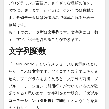
プログラミング言語は、さまざまな種類の値をデー
タ型に分類します。たとえば、その 1 つは
数値
で
す。数値データ型は数値のみで構成されるため一目
瞭然です。
もう 1 つのデータ型は
文字列
です。文字列には、数
字、文字、記号を含めることができます。
文字列変数
「Hello World!」というメッセージが表示されまし
たが、これは
文字
です。どう見ても数字ではありま
せん。プログラムをよく見ると、文字列の前後にダ
ブルコーテーション（引用符）が付いているのが確
認できると思います。文字列を表す場合、「
ダブル
コーテーション（引用符）で囲む
」ということを覚
えておきましょう。