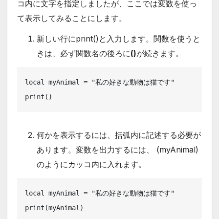
コ内に文字を指定しましたが、ここでは変数を使っ
て表示してみることにします。
新しい行にprint()と入力します。関数を使うと
きは、必ず関数名の後ろに
()
が続きます。
local myAnimal = "私の好きな動物は猫です"

print()
何かを表示するには、括弧内に記述する必要が
あります。変数を出力するには、 (myAnimal)
のようにカッコ内に入れます。
local myAnimal = "私の好きな動物は猫です"
print(myAnimal)