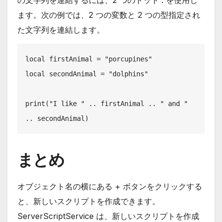
ます。次の例では、2 つの変数と 2 つの型指定され
た文字列を連結します。
local firstAnimal = "porcupines"

local secondAnimal = "dolphins"

print("I like " .. firstAnimal .. " and " 
.. secondAnimal)
まとめ
オブジェクト名の横にある + ボタンをクリックする
と、新しいスクリプトを作成できます。
ServerScriptService は、新しいスクリプトを作成