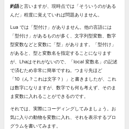
約語
と言いますが、現時点では「そういうのがある
んだ」程度に覚えていれば問題ありません。
Lua では「型付け」がありません。他の言語には
「型付け」があるものが多く、文字列型変数、数字
型変数などと変数に「型」があります。「型付け」
があると、型と変数名を指定することになります
が、Lhaはそれがないので、「local 変数名」の記述
で済むため非常に簡単ですね。つまり先ほど
「10（ん？これは文字？）」と書きましたが、これ
は数字になりますが、数字でも何も考えず、そのま
ま変数に入れることができるのです。
それでは、実際にコーディングしてみましょう。お
気に入りの動物を変数に入れ、それを表示するプロ
グラムを書いてみます。