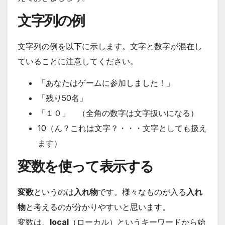
文字列の例
文字列の例を以下に示します。文字と数字が混在し
ていることに注意してください。
「あなたはゲームに参加しました！」
「残り50名」
「１０」 （全角の数字は文字扱いになる）
10（ん？これは文字？・・・文字としても扱え
ます）
変数を使って表示する
変数
というのは
入れ物
です。様々なものが入る
入れ
物
と考えるのが分かりやすいと思います。
変数は、
local
（ローカル）というキーワードから始