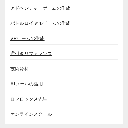
アドベンチャーゲームの作成
バトルロイヤルゲームの作成
VRゲームの作成
逆引きリファレンス
技術資料
AIツールの活用
ロブロックス先生
オンラインスクール