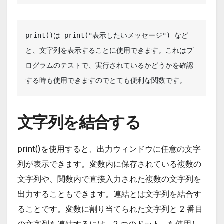
print()は print("表示したいメッセージ") など
と、文字列を表示することに使用できます。これはプ
ログラムのテストで、実行されているかどうかを確認
する時も使用できますのでとても便利な関数です。
文字列を結合する
print()を使用すると、出力ウィンドウに任意の文字
列が表示できます。変数内に保存されている複数の
文字列や、関数内で直接入力された複数の文字列を
出力することもできます。連結とは文字列を結合す
ることです。変数に割り当てられた文字列と 2 番目
の文字列を連結するには、2 つのドット . を使用し