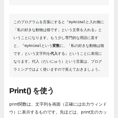
このプログラムを言葉にすると『myAnimalと入れ物に
「私の好きな動物は猫です」という文章を入れる』と
いうことになります。もう少し専門的な用語に直す
と、『myAnimalという
変数
に、「私の好きな動物は猫
です」という文字列を
代入
する』ということに表現に
なります。代入（だいにゅう）という言葉は、プログ
ラミングではよく使いますので覚えておきましょう。
Print() を使う
print関数は、文字列を画面（正確には出力ウィンド
ウ）に表示するものです。先ほどは、print文のカッ