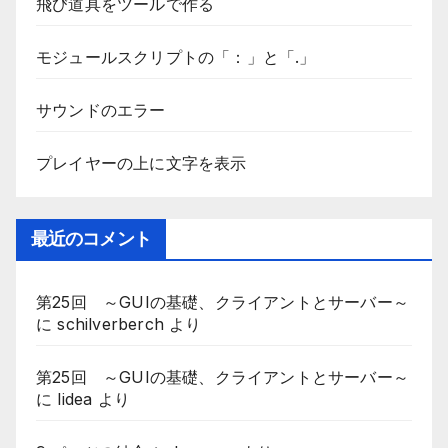
飛び道具をツールで作る
モジュールスクリプトの「：」と「.」
サウンドのエラー
プレイヤーの上に文字を表示
最近のコメント
第25回 ～GUIの基礎、クライアントとサーバー～
に
schilverberch
より
第25回 ～GUIの基礎、クライアントとサーバー～
に
lidea
より