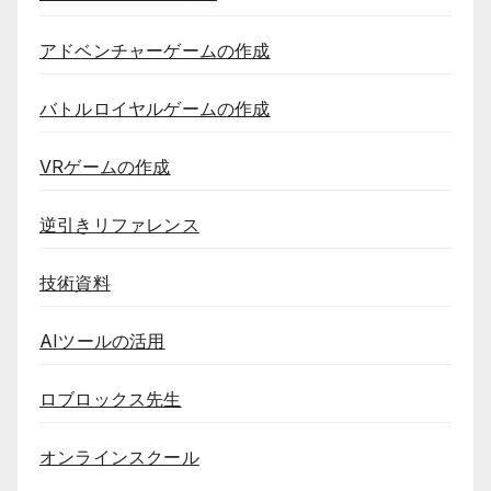
アドベンチャーゲームの作成
バトルロイヤルゲームの作成
VRゲームの作成
逆引きリファレンス
技術資料
AIツールの活用
ロブロックス先生
オンラインスクール