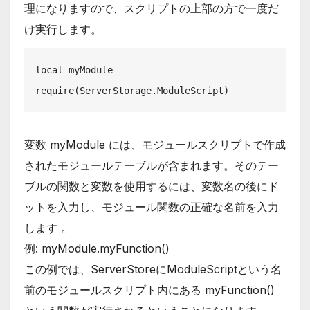
理になりますので、スクリプトの上部の方で一度だ
け実行します。
local myModule = 
require(ServerStorage.ModuleScript)
変数 myModule には、モジュールスクリプトで作成
されたモジュールテーブルが含まれます。そのテー
ブルの関数と変数を使用するには、変数名の後にド
ットを入力し、モジュール関数の正確な名前を入力
します 。
例: myModule.myFunction()
この例では、ServerStoreにModuleScriptという名
前のモジュールスクリプト内にある myFunction()