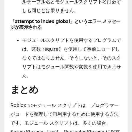
ルテーブル名とモジュールスクリプト名は必ず
しも同じとは限りません。
「attempt to index global」というエラー メッセー
ジが表示される
モジュールスクリプトを使用するプログラムで
は、関数 require() を使用して事前にロードし
なくてはなりません。そうしないと、そのスク
リプトはモジュール関数や変数を使用できませ
ん。
まとめ
Roblox のモジュール スクリプトは、プログラマー
がコードを整理して再利用するために使用する方法
です。モジュール スクリプトは、多くの場合、
ServerStorage または、ReplicatedStorage に保存