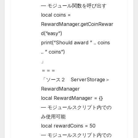
— モジュール関数を呼び出す
local coins =
RewardManager.getCoinRewar
d(“easy”)
print(“Should award ” .. coins
.. ” coins”)
」
＝＝＝
「ソース２ ServerStorage＞
RewardManager
local RewardManager = {}
— モジュールスクリプト内での
み使用可能
local rewardCoins = 50
— モジュールスクリプト内での