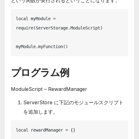
という関数が実行されるということになります。
local myModule = 
require(ServerStorage.ModuleScript)

myModule.myFunction()
プログラム例
ModuleScript – RewardManager
ServerStore に下記のモジュールスクリプト
を追加します。
local rewardManager = {}
