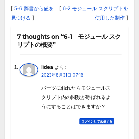
[
5-6 辞書から値を
[
6-2 モジュール スクリプトを
見つける
]
使用した制作
]
7 thoughts on “6-1 モジュール スク
リプトの概要”
lidea
より:
2023年8月31日 07:18
パーツに触れたらモジュールス
クリプト内の関数が呼ばれるよ
うにすることはできますか？
ログインして返信する