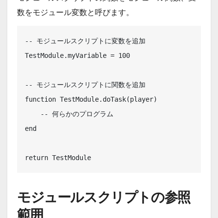
数をモジュール変数と呼びます。
-- モジュールスクリプトに変数を追加

TestModule.myVariable = 100

-- モジュールスクリプトに関数を追加

function TestModule.doTask(player)

    -- 何らかのプログラム

end

return TestModule
モジュールスクリプトの参照
範囲