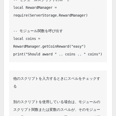
local RewardManager = 
require(ServerStorage.RewardManager)

-- モジュール関数を呼び出す

local coins = 
RewardManager.getCoinReward("easy")

print("Should award " .. coins .. " coins")
他のスクリプトを入力するときにスペルをチェックす
る

別のスクリプトを使用している場合は、モジュールの
スクリプト関数または変数のスペルが、そのモジュー