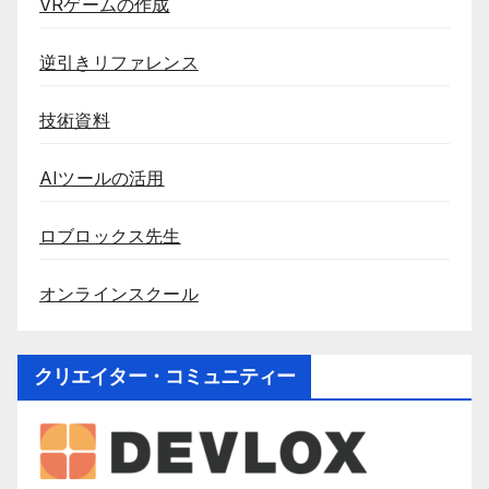
VRゲームの作成
逆引きリファレンス
技術資料
AIツールの活用
ロブロックス先生
オンラインスクール
クリエイター・コミュニティー