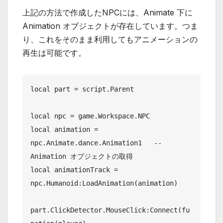
上記の方法で作成したNPCには、Animate 下に
Animation オブジェクトが存在しています。つま
り、これをそのまま利用してもアニメーションの
再生は可能です。
local part = script.Parent

local npc = game.Workspace.NPC

local animation = 
npc.Animate.dance.Animation1   -- 
Animation オブジェクトの取得

local animationTrack = 
npc.Humanoid:LoadAnimation(animation)

part.ClickDetector.MouseClick:Connect(fu