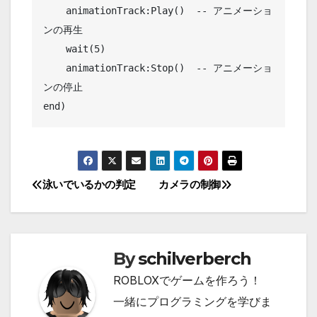
    animationTrack:Play()  -- アニメーショ
ンの再生

    wait(5)

    animationTrack:Stop()  -- アニメーショ
ンの停止

end)
泳いでいるかの判定
カメラの制御
投
稿
ナ
By
schilverberch
ビ
ROBLOXでゲームを作ろう！
ゲ
一緒にプログラミングを学びま