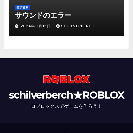
技術資料
サウンドのエラー
2024年11月15日
SCHILVERBERCH
schilverberch★ROBLOX
ロブロックスでゲームを作ろう！