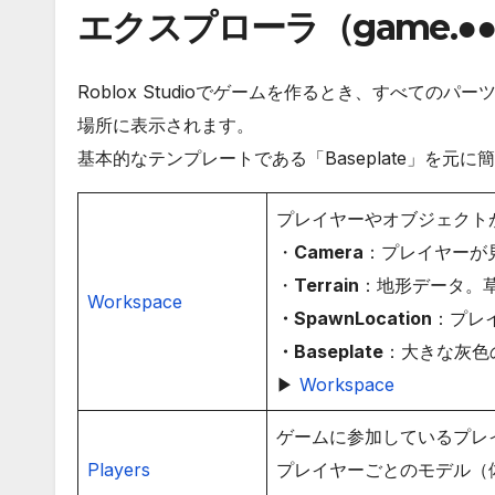
エクスプローラ（game.●●
Roblox Studioでゲームを作るとき、すべての
場所に表示されます。
基本的なテンプレートである「Baseplate」を元
プレイヤーやオブジェクト
・
Camera
：プレイヤーが
・
Terrain
：地形データ。
Worksp
ace
・SpawnLocation
：プレ
・Baseplate
：大きな灰色
▶
Workspace
ゲームに参加しているプレ
Players
プレイヤーごとのモデル（