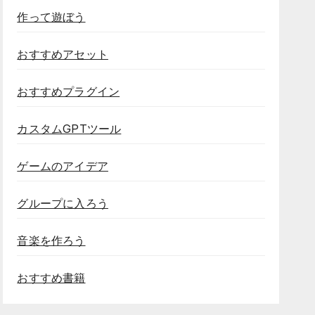
作って遊ぼう
おすすめアセット
おすすめプラグイン
カスタムGPTツール
ゲームのアイデア
グループに入ろう
音楽を作ろう
おすすめ書籍