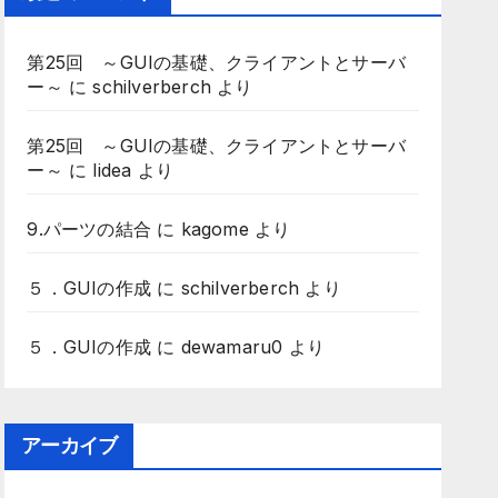
第25回 ～GUIの基礎、クライアントとサーバ
ー～
に
schilverberch
より
第25回 ～GUIの基礎、クライアントとサーバ
ー～
に
lidea
より
9.パーツの結合
に
kagome
より
５．GUIの作成
に
schilverberch
より
５．GUIの作成
に
dewamaru0
より
アーカイブ