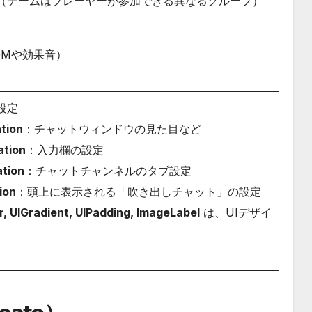
（チームはプレーヤーが参加できる異なるグループ）
GMや効果音）
設定
tion
：チャットウィンドウの見た目など
ation
：入力欄の設定
tion
：チャットチャンネルのタブ設定
ion
：頭上に表示される「吹き出しチャット」の設定
r, UIGradient, UIPadding, ImageLabel
は、UIデザイ