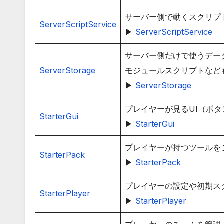
サーバー側で動くスクリプ
ServerScriptService
▶
ServerScriptService
サーバー側だけで使うデー
ServerStorage
モジュールスクリプトなど
▶
ServerStorage
プレイヤーが見るUI（ボ
StarterGui
▶
StarterGui
プレイヤーが持つツールを
StarterPack
▶
StarterPack
プレイヤーの設定や初期ス
StarterPlayer
▶
StarterPlayer