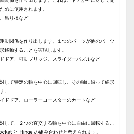
転関係を作り出します。これは、ドアが枠に対して開
ために使用されます。
、吊り橋など
運動関係を作り出します。１つのパーツが他のパーツ
形移動することを実現します。
ドドア、可動ブリッジ、スライダーパズルなど
対して特定の軸を中心に回転し、その軸に沿って線形
す。
イドドア、ローラーコースターのカートなど
対して、２つの直交する軸を中心に自由に回転するこ
Socket と Hinge の組み合わせと考えられます。