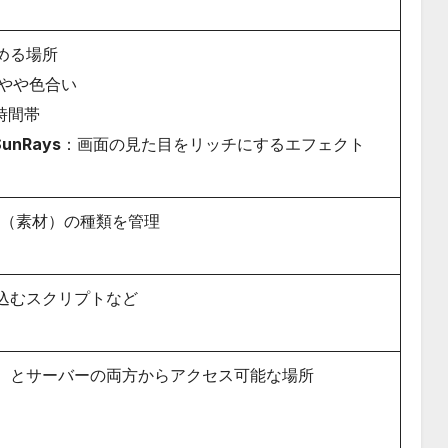
める場所
やや色合い
時間帯
SunRays
：画面の見た目をリッチにするエフェクト
アル（素材）の種類を管理
込むスクリプトなど
）とサーバーの両方からアクセス可能な場所