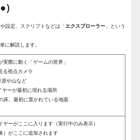
●）
パーツや設定、スクリプトなどは「
エクスプローラー
」という
に簡単に解説します。
が実際に動く「ゲームの世界」
見る視点カメラ
草原や山など
イヤーが最初に現れる場所
の床。最初に置かれている地面
イヤーがここに入ります（実行中のみ表示）
体）がここに追加されます