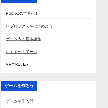
Robloxの世界へ！
ロブロックスをはじめよう
ゲーム内の基本操作
おすすめのゲーム
VRでRoblox
ゲームを作ろう
ゲーム制作入門