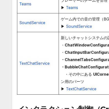
プレーヤーのチームを管理
Teams
▶
Teams
ゲーム内での音の管理（B
SoundService
▶
SoundService
新しいチャットシステムの
・
ChatWindowConfigura
・
ChatInputBarConfigur
・ChannelTabsConfigura
TextChatService
・BubbleChatConfigurat
・その中にある
UICorne
ン用のパーツ
▶
TextChatService