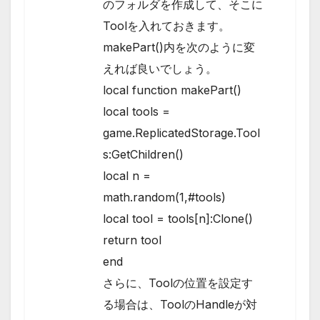
のフォルダを作成して、そこに
Toolを入れておきます。
makePart()内を次のように変
えれば良いでしょう。
local function makePart()
local tools =
game.ReplicatedStorage.Tool
s:GetChildren()
local n =
math.random(1,#tools)
local tool = tools[n]:Clone()
return tool
end
さらに、Toolの位置を設定す
る場合は、ToolのHandleが対