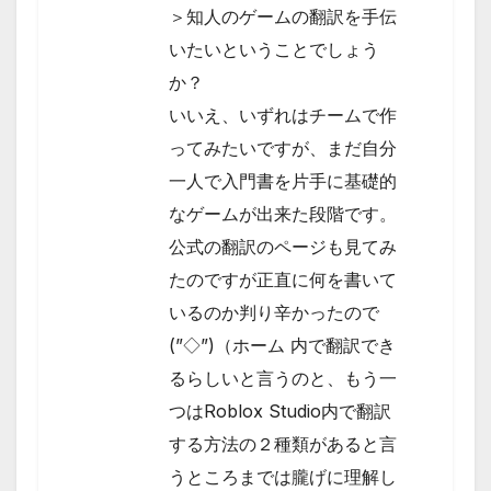
＞知人のゲームの翻訳を手伝
いたいということでしょう
か？
いいえ、いずれはチームで作
ってみたいですが、まだ自分
一人で入門書を片手に基礎的
なゲームが出来た段階です。
公式の翻訳のページも見てみ
たのですが正直に何を書いて
いるのか判り辛かったので
(”◇”)（ホーム 内で翻訳でき
るらしいと言うのと、もう一
つはRoblox Studio内で翻訳
する方法の２種類があると言
うところまでは朧げに理解し