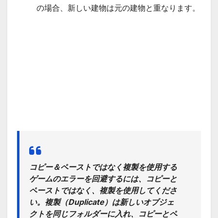
の場合、新しい建物は元の建物と重なります。
コピー＆ペーストではなく複製を使用する
ゲームのエラーを回避するには、コピーと
ペーストではなく、
複製
を使用してくださ
い。
複製
（Duplicate）は新しいオブジェ
クトを同じフォルダーに入れ、コピーとペ