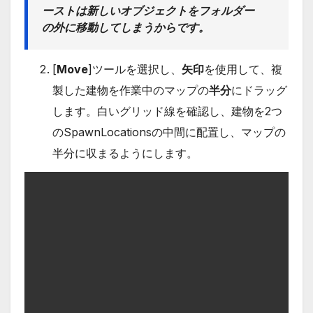
ーストは新しいオブジェクトをフォルダー
の外に移動してしまうからです。
[
Move
]ツールを選択し、
矢印
を使用して、複
製した建物を作業中のマップの
半分
にドラッグ
します。白いグリッド線を確認し、建物を2つ
のSpawnLocationsの中間に配置し、マップの
半分に収まるようにします。