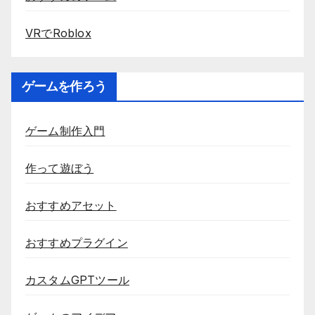
VRでRoblox
ゲームを作ろう
ゲーム制作入門
作って遊ぼう
おすすめアセット
おすすめプラグイン
カスタムGPTツール