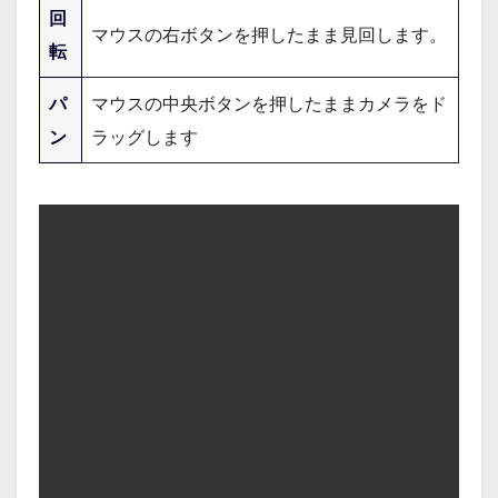
回
マウスの右ボタンを押したまま見回します。
転
パ
マウスの中央ボタンを押したままカメラをド
ン
ラッグします