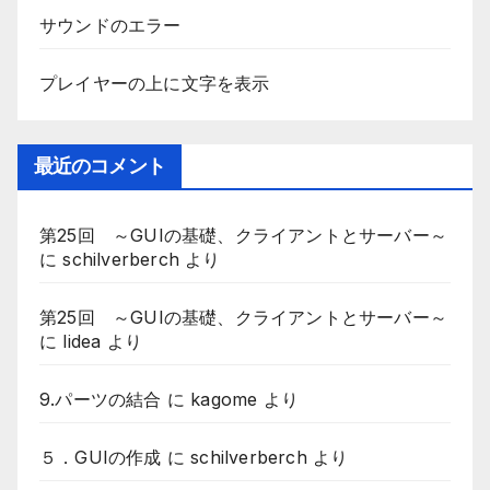
サウンドのエラー
プレイヤーの上に文字を表示
最近のコメント
第25回 ～GUIの基礎、クライアントとサーバー～
に
schilverberch
より
第25回 ～GUIの基礎、クライアントとサーバー～
に
lidea
より
9.パーツの結合
に
kagome
より
５．GUIの作成
に
schilverberch
より