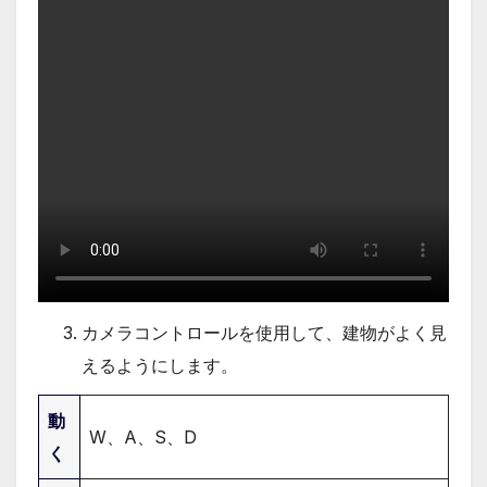
カメラコントロールを使用して、建物がよく見
えるようにします。
動
W、A、S、D
く