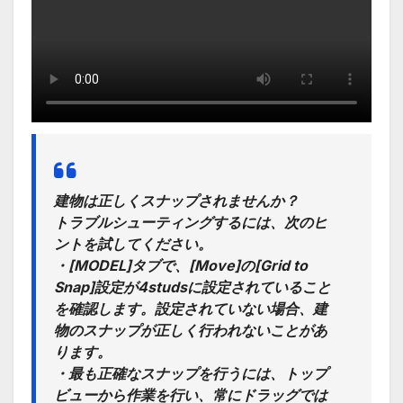
建物は正しくスナップされませんか？
トラブルシューティングするには、次のヒ
ントを試してください。
・[MODEL]タブで、[Move]の[Grid to
Snap]設定が4studsに設定されていること
を確認します。設定されていない場合、建
物のスナップが正しく行われないことがあ
ります。
・最も正確なスナップを行うには、トップ
ビューから作業を行い、常にドラッグでは