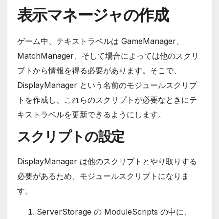
表示マネージャの作成
ゲーム中、テキストラベルは GameManager、
MatchManager、そして場合によっては他のスクリ
プトから情報を得る必要があります。そこで、
DisplayManager という名前のモジュールスクリプ
トを作成し、これらのスクリプトが必要なときにテ
キストラベルを更新できるようにします。
スクリプトの設定
DisplayManager は他のスクリプトとやり取りする
必要があるため、モジュールスクリプトになりま
す。
ServerStorage の ModuleScripts の中に、