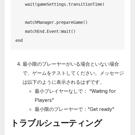
    wait(gameSettings.transitionTime)

    matchManager.prepareGame()

    matchEnd.Event:Wait()

end
最小限のプレーヤーがいる場合といない場合
で、ゲームをテストしてください。メッセージ
は以下のように表示されるはずです。
最小プレイヤーなしで： “Waiting for
Players”
最小限のプレーヤーで：”Get ready”
トラブルシューティング