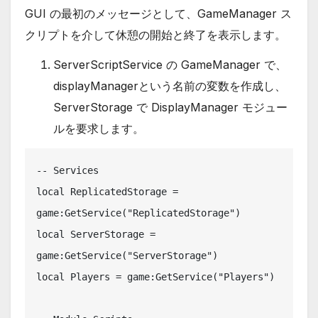
GUI の最初のメッセージとして、GameManager ス
クリプトを介して休憩の開始と終了を表示します。
ServerScriptService の GameManager で、
displayManagerという名前の変数を作成し、
ServerStorage で DisplayManager モジュー
ルを要求します。
-- Services

local ReplicatedStorage = 
game:GetService("ReplicatedStorage")

local ServerStorage = 
game:GetService("ServerStorage")

local Players = game:GetService("Players")
