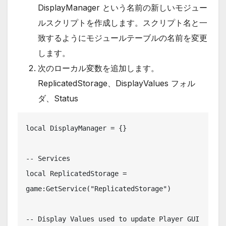
DisplayManager という名前の新しいモジュー
ルスクリプトを作成します。スクリプト名と一
致するようにモジュールテーブルの名前を変更
します。
次のローカル変数を追加します。
ReplicatedStorage、DisplayValues フォル
ダ、Status
local DisplayManager = {}

-- Services

local ReplicatedStorage = 
game:GetService("ReplicatedStorage")

-- Display Values used to update Player GUI
