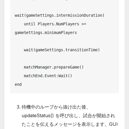
wait(gameSettings.intermissionDuration)

    until Players.NumPlayers >= 
gameSettings.minimumPlayers

    wait(gameSettings.transitionTime)

    matchManager.prepareGame()

    matchEnd.Event:Wait()

end
待機中のループから抜け出た後、
updateStatus() を呼び出し、試合が開始され
たことを伝えるメッセージを表示します。GUI