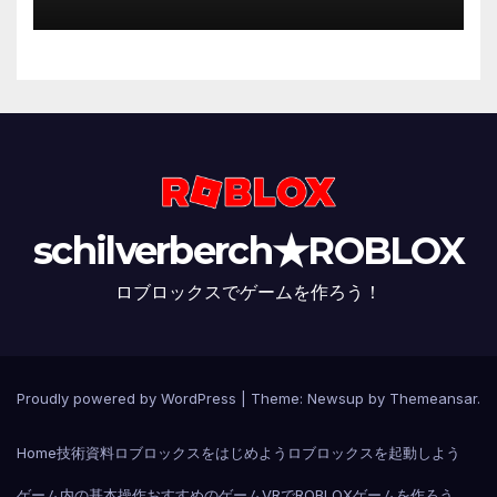
schilverberch★ROBLOX
ロブロックスでゲームを作ろう！
Proudly powered by WordPress
|
Theme:
Newsup
by
Themeansar
.
Home
技術資料
ロブロックスをはじめよう
ロブロックスを起動しよう
ゲーム内の基本操作
おすすめのゲーム
VRでROBLOX
ゲームを作ろう