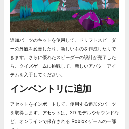
追加パーツのキットを使用して、ドリフトスピーダ
ーの外観を変更したり、新しいものを作成したりで
きます。さらに優れたスピーダーの設計が完了した
ら、クイズゲームに挑戦して、新しいアバターアイ
テムを入手してください。
インベントリに追加
アセットをインポートして、使用する追加のパーツ
を取得します。アセットは、3D モデルやサウンドな
ど、オンラインで保存される Roblox ゲームの一部