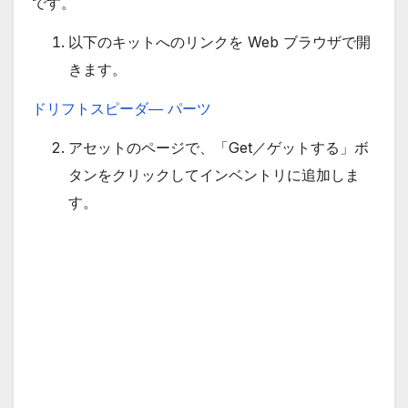
です。
以下のキットへのリンクを Web ブラウザで開
きます。
ドリフトスピーダ― パーツ
アセットのページで、「Get／ゲットする」ボ
タンをクリックしてインベントリに追加しま
す。