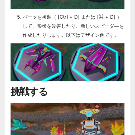
パーツを複製（ [Ctrl + D] または [⌘ + D] ）
して、形状を改善したり、新しいスピーダ―を
作成したりします。以下はデザイン例です。
挑戦する