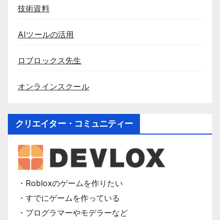
技術資料
AIツールの活用
ロブロックス先生
オンラインスクール
クリエイター・コミュニティー
・Robloxのゲームを作りたい
・すでにゲームを作っている
・プログラマーやモデラーなど