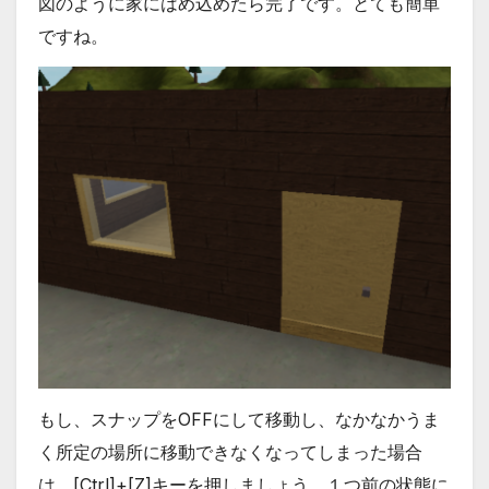
図のように家にはめ込めたら完了です。とても簡単
ですね。
もし、スナップをOFFにして移動し、なかなかうま
く所定の場所に移動できなくなってしまった場合
は、[Ctrl]+[Z]キーを押しましょう。１つ前の状態に