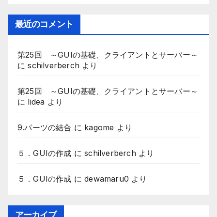
最近のコメント
第25回 ～GUIの基礎、クライアントとサーバー～
に
schilverberch
より
第25回 ～GUIの基礎、クライアントとサーバー～
に
lidea
より
9.パーツの結合
に
kagome
より
５．GUIの作成
に
schilverberch
より
５．GUIの作成
に
dewamaru0
より
アーカイブ