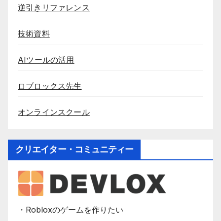
逆引きリファレンス
技術資料
AIツールの活用
ロブロックス先生
オンラインスクール
クリエイター・コミュニティー
・Robloxのゲームを作りたい