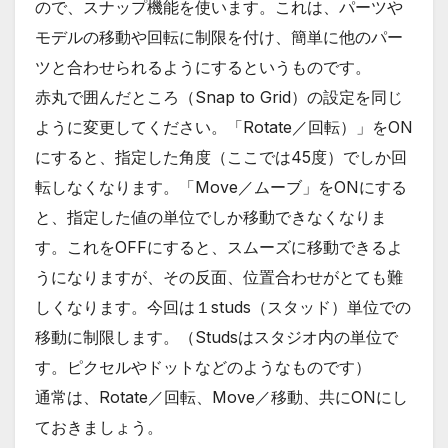
ので、スナップ機能を使います。これは、パーツや
モデルの移動や回転に制限を付け、簡単に他のパー
ツと合わせられるようにするというものです。
赤丸で囲んだところ（Snap to Grid）の設定を同じ
ように変更してください。「Rotate／回転）」をON
にすると、指定した角度（ここでは45度）でしか回
転しなくなります。「Move／ムーブ」をONにする
と、指定した値の単位でしか移動できなくなりま
す。これをOFFにすると、スムーズに移動できるよ
うになりますが、その反面、位置合わせがとても難
しくなります。今回は１studs（スタッド）単位での
移動に制限します。（Studsはスタジオ内の単位で
す。ピクセルやドットなどのようなものです）
通常は、Rotate／回転、Move／移動、共にONにし
ておきましょう。