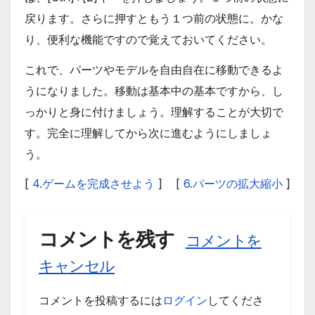
戻ります。さらに押すともう１つ前の状態に。かな
り、便利な機能ですので覚えておいてください。
これで、パーツやモデルを自由自在に移動できるよ
うになりました。移動は基本中の基本ですから、し
っかりと身に付けましょう。理解することが大切で
す。完全に理解してから次に進むようにしましょ
う。
[
4.ゲームを完成させよう
]
[
6.パーツの拡大縮小
]
コメントを残す
コメントを
キャンセル
コメントを投稿するには
ログイン
してくださ