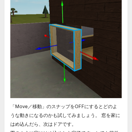
「Move／移動」のスナップをOFFにするとどのよ
うな動きになるのかも試してみましょう。 窓を家に
はめ込んだら、次はドアです。