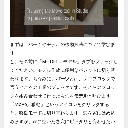
まずは、パーツやモデルの移動方法について学びま
す。
と、その前に「MODEL／モデル」タブをクリックし
てください。モデル作成に便利なパレットに切り替
わります。ちなみに、
パーツ
とは、レゴブロックで
言うところの１個のブロックです。それらのブロッ
クを組み合わせて作ったものを
モデル
と呼びます。
「Move／移動」というアイコンをクリックする
と、
移動モード
に切り替わります。窓を家にはめ込
みますが、家に空いた窓穴にピッタリと合わせたい