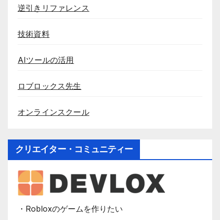
逆引きリファレンス
技術資料
AIツールの活用
ロブロックス先生
オンラインスクール
クリエイター・コミュニティー
・Robloxのゲームを作りたい