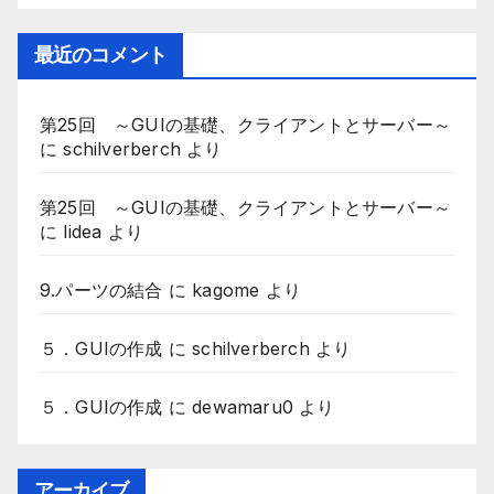
最近のコメント
第25回 ～GUIの基礎、クライアントとサーバー～
に
schilverberch
より
第25回 ～GUIの基礎、クライアントとサーバー～
に
lidea
より
9.パーツの結合
に
kagome
より
５．GUIの作成
に
schilverberch
より
５．GUIの作成
に
dewamaru0
より
アーカイブ