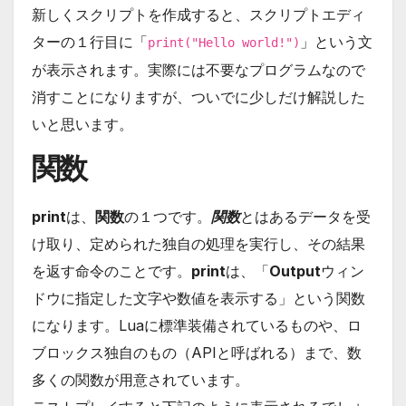
新しくスクリプトを作成すると、スクリプトエディ
ターの１行目に「
」という文
print("Hello world!")
が表示されます。実際には不要なプログラムなので
消すことになりますが、ついでに少しだけ解説した
いと思います。
関数
print
は、
関数
の１つです。
関数
とはあるデータを受
け取り、定められた独自の処理を実行し、その結果
を返す命令のことです。
print
は、「
Output
ウィン
ドウに指定した文字や数値を表示する」という関数
になります。Luaに標準装備されているものや、ロ
ブロックス独自のもの（APIと呼ばれる）まで、数
多くの関数が用意されています。