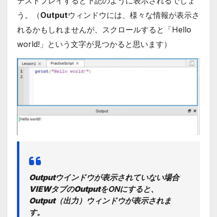
テストプレイすると下記のように表示されるでしょ
う。（
Output
ウィンドウには、様々な情報が表示さ
れるかもしれませんが、スクロールすると「Hello
world!」という文字が見つかると思います）
Outputウインドウが表示されていない場合
VIEW
タブの
Output
をONにすると、
Output
（出力）ウィンドウが表示されま
す。