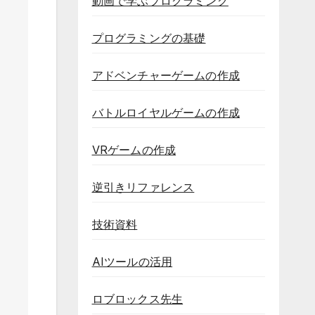
動画で学ぶプログラミング
プログラミングの基礎
アドベンチャーゲームの作成
バトルロイヤルゲームの作成
VRゲームの作成
逆引きリファレンス
技術資料
AIツールの活用
ロブロックス先生