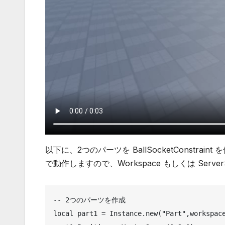
以下に、2つのパーツを BallSocketConst
で動作しますので、Workspace もしくは Server
-- 2つのパーツを作成

local part1 = Instance.new("Part",workspace