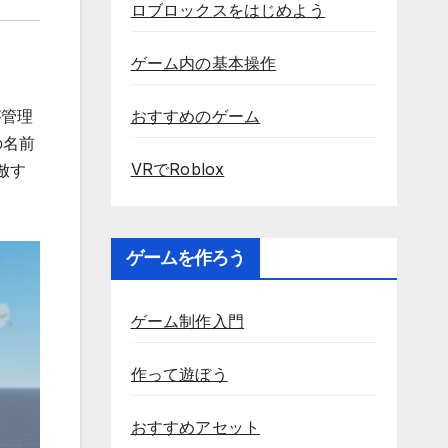
ロブロックスをはじめよう
ゲーム内の基本操作
おすすめのゲーム
が管理
の名前
VRでRoblox
倣す
ゲームを作ろう
ゲーム制作入門
作って遊ぼう
おすすめアセット