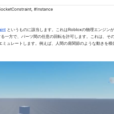
SocketConstraint
,
#Instance
int
というものに該当します。これはRobloxの物理エンジン
する一方で、パーツ間の任意の回転を許可します。これは、そ
エミュレートします。例えば、人間の肩関節のような動きを模