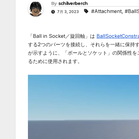
By
schilverberch
#Attachment
,
#Ball
7月 3, 2023
「Ball in Socket／旋回軸」は
BallSocketConstra
する2つのパーツを接続し、それらを一緒に保持
が示すように、「ボールとソケット」の関係性を
るために使用されます。