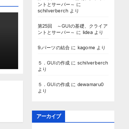
ントとサーバー～
に
schilverberch
より
第25回 ～GUIの基礎、クライア
ントとサーバー～
に
lidea
より
9.パーツの結合
に
kagome
より
５．GUIの作成
に
schilverberch
より
５．GUIの作成
に
dewamaru0
より
アーカイブ