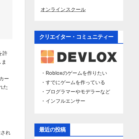
オンラインスクール
クリエイター・コミュニティー
を許
しま
・Robloxのゲームを作りたい
ンカー
・すでにゲームを作っている
れた
・プログラマーやモデラーなど
・インフルエンサー
最近の投稿
示され