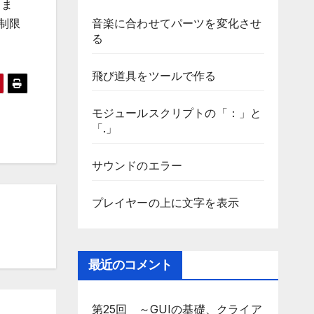
きま
音楽に合わせてパーツを変化させ
の制限
る
飛び道具をツールで作る
モジュールスクリプトの「：」と
「.」
サウンドのエラー
プレイヤーの上に文字を表示
最近のコメント
第25回 ～GUIの基礎、クライア