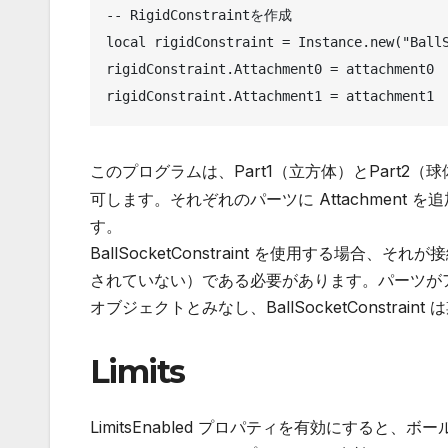
-- RigidConstraintを作成

local rigidConstraint = Instance.new("BallS
rigidConstraint.Attachment0 = attachment0

このプログラムは、Part1（立方体）とPart2（
可します。それぞれのパーツに Attachment を追加
す。
BallSocketConstraint を使用する場合、そ
されていない）である必要があります。パーツが
オブジェクトとみなし、BallSocketConstra
Limits
LimitsEnabled プロパティを有効にすると、