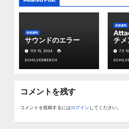
Related Post
ョ
ン
技術資料
Att
技術資料
サウンドのエラー
チメ
11月 15, 2024
7月 10
SCHILVERBERCH
SCHILV
コメントを残す
コメントを投稿するには
ログイン
してください。