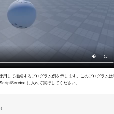
raint を使用して接続するプログラム例を示します。このプログラム
ScriptService に入れて実行してください。
)
