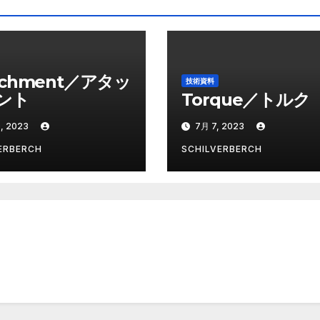
achment／アタッ
技術資料
ント
Torque／トルク
, 2023
7月 7, 2023
ERBERCH
SCHILVERBERCH