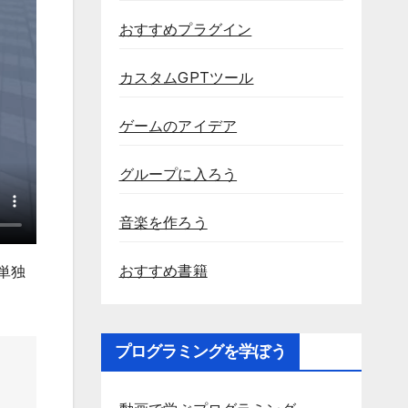
おすすめプラグイン
カスタムGPTツール
ゲームのアイデア
グループに入ろう
音楽を作ろう
おすすめ書籍
は単独
プログラミングを学ぼう