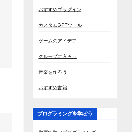
おすすめプラグイン
カスタムGPTツール
ゲームのアイデア
グループに入ろう
音楽を作ろう
おすすめ書籍
プログラミングを学ぼう