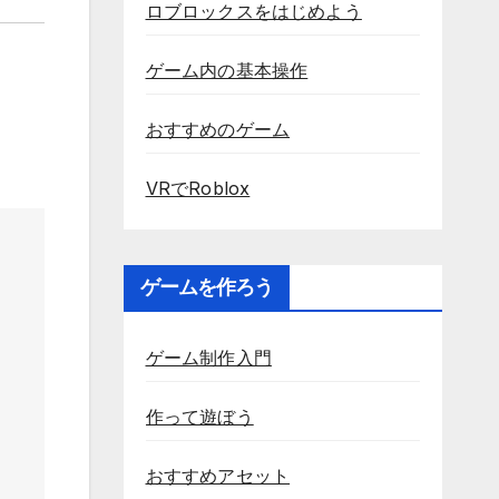
ロブロックスをはじめよう
ゲーム内の基本操作
おすすめのゲーム
VRでRoblox
ゲームを作ろう
ゲーム制作入門
作って遊ぼう
おすすめアセット