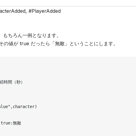
acterAdded
,
#PlayerAdded
。もちろん一例となります。
、その値が true だったら「無敵」ということにします。
の持続時間（秒）
