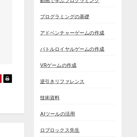
動画で学ぶプログラミング
プログラミングの基礎
アドベンチャーゲームの作成
バトルロイヤルゲームの作成
VRゲームの作成
逆引きリファレンス
技術資料
AIツールの活用
ロブロックス先生