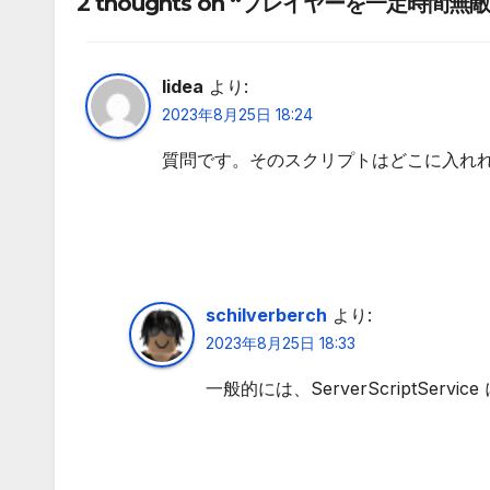
2 thoughts on “プレイヤーを一定時間無
lidea
より:
2023年8月25日 18:24
質問です。そのスクリプトはどこに入れ
schilverberch
より:
2023年8月25日 18:33
一般的には、ServerScriptServi