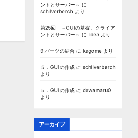
ントとサーバー～
に
schilverberch
より
第25回 ～GUIの基礎、クライア
ントとサーバー～
に
lidea
より
9.パーツの結合
に
kagome
より
５．GUIの作成
に
schilverberch
より
５．GUIの作成
に
dewamaru0
より
アーカイブ