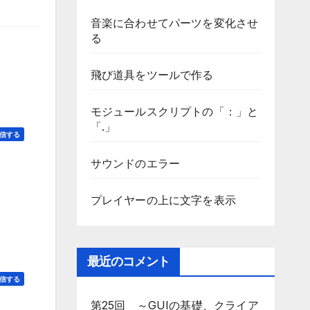
音楽に合わせてパーツを変化させ
る
飛び道具をツールで作る
モジュールスクリプトの「：」と
「.」
信する
サウンドのエラー
プレイヤーの上に文字を表示
最近のコメント
信する
第25回 ～GUIの基礎、クライア