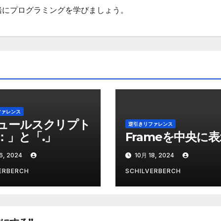
一緒にプログラミングを学びましょう。
ファレンス
ュールスクリプト
逆引きリファレンス
：」と「.」
Frameを中央に
6, 2024
10月 18, 2024
ERBERCH
SCHILVERBERCH