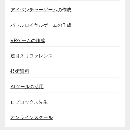
アドベンチャーゲームの作成
バトルロイヤルゲームの作成
VRゲームの作成
逆引きリファレンス
技術資料
AIツールの活用
ロブロックス先生
オンラインスクール