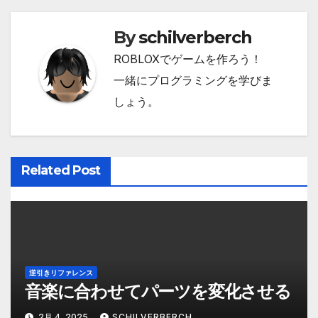
ナ
By
schilverberch
ビ
ROBLOXでゲームを作ろう！
ゲ
一緒にプログラミングを学びま
ー
しょう。
シ
ョ
Related Post
ン
逆引きリファレンス
音楽に合わせてパーツを変化させる
2月 4, 2025
SCHILVERBERCH