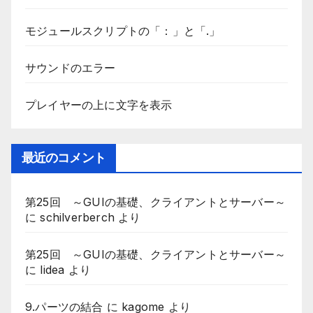
モジュールスクリプトの「：」と「.」
サウンドのエラー
プレイヤーの上に文字を表示
最近のコメント
第25回 ～GUIの基礎、クライアントとサーバー～
に
schilverberch
より
第25回 ～GUIの基礎、クライアントとサーバー～
に
lidea
より
9.パーツの結合
に
kagome
より