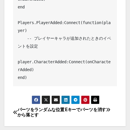
end

Players.PlayerAdded:Connect(function(pla
yer)

    -- プレイヤーキャラが追加されたときのイベ
ントを設定

player.CharacterAdded:Connect(onCharacte
rAdded)

end)
パーツをランダムな位置
Eキーでパーツを消す
投
から落とす
稿