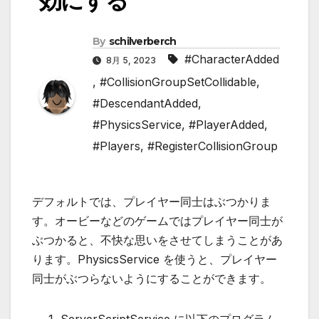
効にする
By
schilverberch
#CharacterAdded
8月 5, 2023
,
#CollisionGroupSetCollidable
,
#DescendantAdded
,
#PhysicsService
,
#PlayerAdded
,
#Players
,
#RegisterCollisionGroup
デフォルトでは、プレイヤー同士はぶつかりま
す。オービーなどのゲームではプレイヤー同士が
ぶつかると、不快な思いをさせてしまうことがあ
ります。PhysicsService を使うと、プレイヤー
同士がぶつらないようにすることができます。