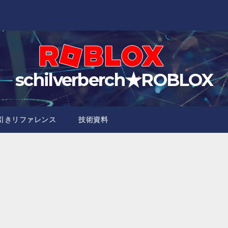
schilverberch★ROBLOX
引きリファレンス
技術資料