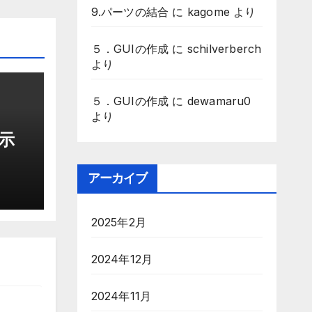
9.パーツの結合
に
kagome
より
５．GUIの作成
に
schilverberch
より
５．GUIの作成
に
dewamaru0
より
表示
アーカイブ
2025年2月
2024年12月
2024年11月