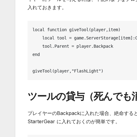
入れておきます。
local function giveTool(player,item)

    local tool = game.ServerStorage[item]:Clone()

    tool.Parent = player.Backpack

end

giveTool(player,"FlashLight")
ツールの貸与（死んでも
プレイヤーのBackpackに入れた場合、絶命する
StarterGear に入れておくのが簡単です。