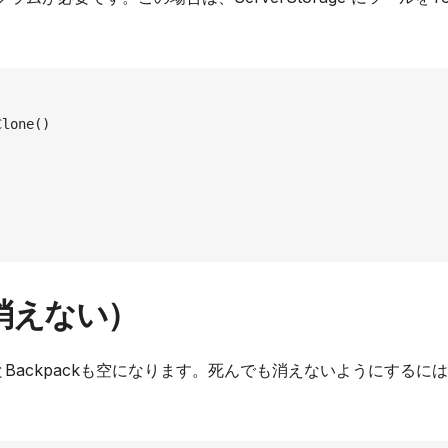
消えない）
とBackpackも空になります。死んでも消えないようにするに