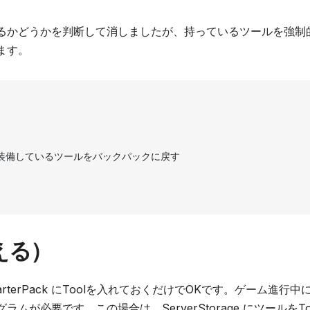
るかどうかを判断して消しましたが、持っているツールを強制
ます。
える）
terPack にToolを入れておくだけでOKです。ゲーム進行中
必要です。この場合は、ServerStorage にツールをTo