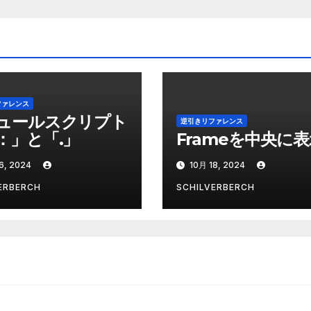
ファレンス
ュールスクリプト
逆引きリファレンス
：」と「.」
Frameを中央に
6, 2024
10月 18, 2024
ERBERCH
SCHILVERBERCH