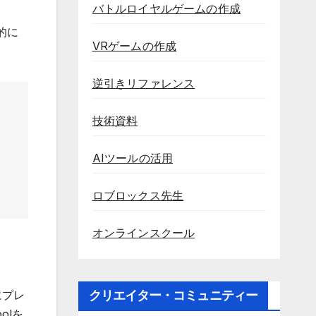
バトルロイヤルゲームの作成
的に
VRゲームの作成
逆引きリファレンス
技術資料
AIツールの活用
ロブロックス先生
オンラインスクール
にプレ
クリエイター・コミュニティー
olを