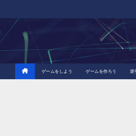
Skip
to
content
ゲームをしよう
ゲームを作ろう
逆