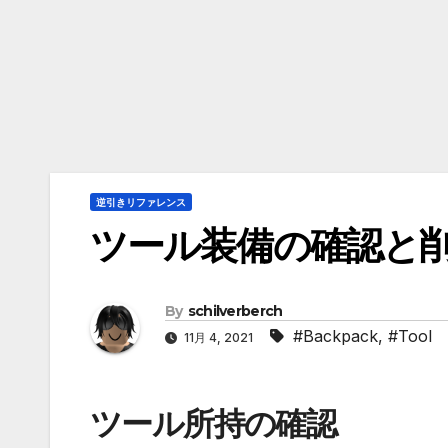
逆引きリファレンス
ツール装備の確認と
By
schilverberch
#Backpack
,
#Tool
11月 4, 2021
ツール所持の確認