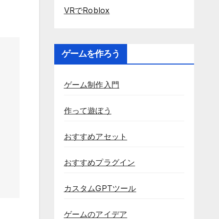
VRでRoblox
ゲームを作ろう
ゲーム制作入門
作って遊ぼう
おすすめアセット
おすすめプラグイン
カスタムGPTツール
ゲームのアイデア